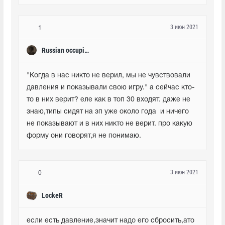
3 июн 2021
1
Russian occupier NATO
"Когда в нас никто не верил, мы не чувствовали 
давления и показывали свою игру." а сейчас кто-
то в них верит? еле как в топ 30 входят. даже не 
знаю,типы сидят на зп уже около года  и ничего 
не показывают и в них никто не верит. про какую 
форму они говорят,я не понимаю.
3 июн 2021
0
LockeR
если есть давление,значит надо его сбросить,ато 