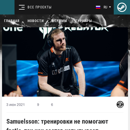
ВСЕ ПРОЕКТЫ
RU
ГЛАВНАЯ
НОВОСТИ
СТРИМЫ
ТУРНИРЫ
3 июн 2021
9
6
Samuelsson: тренировки не помогают