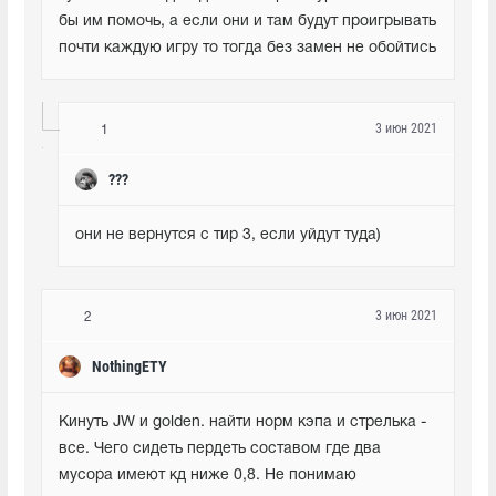
бы им помочь, а если они и там будут проигрывать 
почти каждую игру то тогда без замен не обойтись
3 июн 2021
1
???
они не вернутся с тир 3, если уйдут туда)
3 июн 2021
2
NothingETY
Кинуть JW и golden. найти норм кэпа и стрелька - 
все. Чего сидеть пердеть составом где два 
мусора имеют кд ниже 0,8. Не понимаю