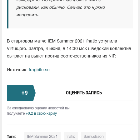
комфортно. Во время Flashpoint 3 мы не
рисковали, как обычно. Сейчас это нужно
исправить.
В стартовом матче IEM Summer 2021 fnatic уступила
Virtus.pro. Завтра, 4 июня, в 14:30 мск шведский коллектив
сыграет на вылет против соотечественников из NIP.
Источник:
fragbite.se
+
9
ОЦЕНИТЬ ЗАПИСЬ
За ежедневную оценку новостей вы
получаете
+0.2 в свою карму
Тэги:
IEM Summer 2021
fnatic
Samuelsson