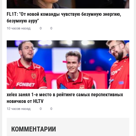
FL1T: "От новой команды чувствую безумную энергию,
безумную ауру"
10 часов назад
0
0
xelex⁠ занял 1-е место в рейтинге самых перспективных
новичков от HLTV
12 часов назад
0
0
КОММЕНТАРИИ