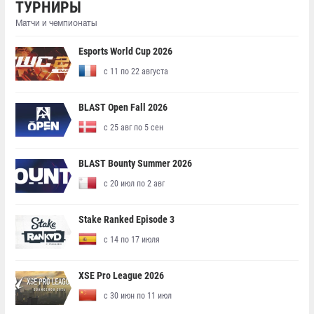
ТУРНИРЫ
Матчи и чемпионаты
Esports World Cup 2026
с 11 по 22 августа
BLAST Open Fall 2026
с 25 авг по 5 сен
BLAST Bounty Summer 2026
с 20 июл по 2 авг
Stake Ranked Episode 3
с 14 по 17 июля
XSE Pro League 2026
с 30 июн по 11 июл