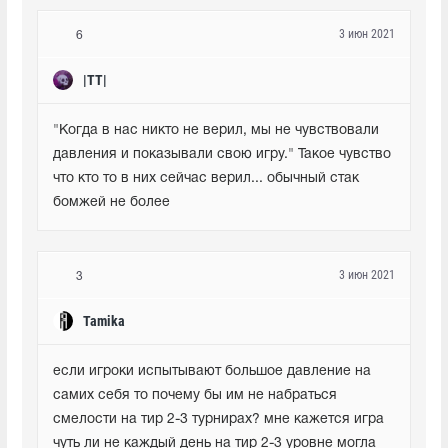
3 июн 2021
6
|TT|
"Когда в нас никто не верил, мы не чувствовали 
давления и показывали свою игру." Такое чувство 
что кто то в них сейчас верил... обычный стак 
бомжей не более
3 июн 2021
3
Tamika
если игроки испытывают большое давление на 
самих себя то почему бы им не набраться 
смелости на тир 2-3 турнирах? мне кажется игра 
чуть ли не каждый день на тир 2-3 уровне могла 