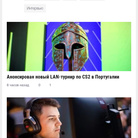
Интервью
Анонсирован новый LAN-турнир по CS2 в Португалии
8 часов назад
0
1