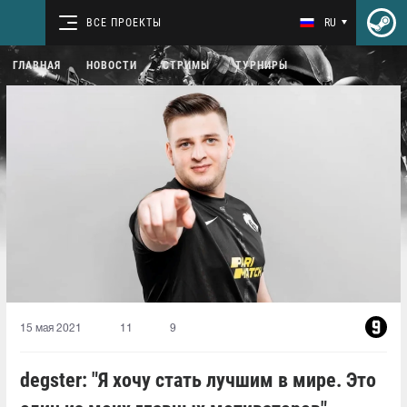
ВСЕ ПРОЕКТЫ
RU
ГЛАВНАЯ
НОВОСТИ
СТРИМЫ
ТУРНИРЫ
15 мая 2021
11
9
degster: "Я хочу стать лучшим в мире. Это