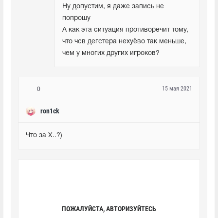
Ну допустим, я даже запись не 
попрошу

А как эта ситуация противоречит тому, 
что чсв дегстера нехуёво так меньше, 
чем у многих других игроков?
15 мая 2021
0
ron1ck
Что за Х..?)
ПОЖАЛУЙСТА, АВТОРИЗУЙТЕСЬ