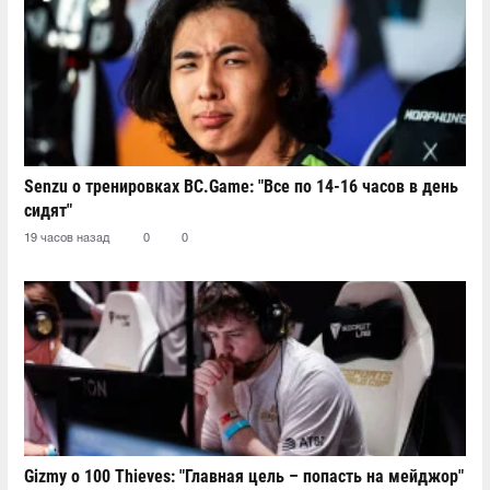
Senzu о тренировках BC.Game: "Все по 14-16 часов в день
сидят"
19 часов назад
0
0
Gizmy о 100 Thieves: "Главная цель – попасть на мейджор"