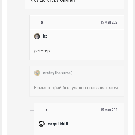
Кто? Дегстер? Симпл?
15 мая 2021
0
hz
дегстер
errday the same(
Комментарий был удален пользователем
15 мая 2021
1
megrulidrift