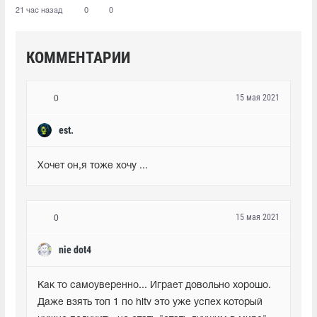
21 час назад
0
0
КОММЕНТАРИИ
15 мая 2021
0
est.
Хочет он,я тоже хочу ...
15 мая 2021
0
nie dot4
Как то самоуверенно... Играет довольно хорошо. 
Даже взять топ 1 по hltv это уже успех который 