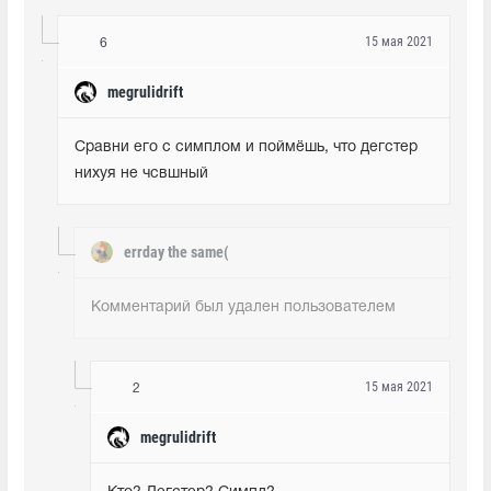
15 мая 2021
6
megrulidrift
Сравни его с симплом и поймёшь, что дегстер 
нихуя не чсвшный
errday the same(
Комментарий был удален пользователем
15 мая 2021
2
megrulidrift