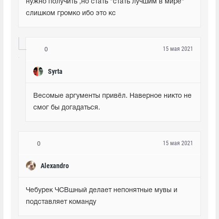
нужно получить ,но стать "стать лучшим в мире" 
слишком громко ибо это кс
15 мая 2021
0
Syrta
Весомые аргументы привёл. Наверное никто не 
смог бы догадаться.
15 мая 2021
0
Alexandro
Чебурек ЧСВшный делает непонятные мувы и 
подставляет команду