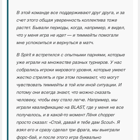
В этой команде все поддерживают друг друга, и за
счет этого общая уверенность коллектива тоже
растет. Бывали периоды, когда, например, я видел,
что у меня игра не идет — и тиммейты помогали
мне успокоиться и вернуться в матч.
В Spirit я встретился с опытными парнями, которые
уже играли на множестве разных турниров. У нас
собрались игроки мирового уровня, которые умеют
жестко стрелять и при этом понимают, что могут
чувствовать тиммейты в той или иной ситуации. И
потому они всегда знают, что можно сказать
человеку, чтобы ему стало легче. Например, мы
играли квалификацию на BLAST, где у меня не все
получалось, и в какой-то момент Лёня chopper
просто сказал: «Стой, давай я тебе дам Scout». Я
взял его и сразу сделал три фрага, мы выиграли
форс-бай, и после этого игра буквально