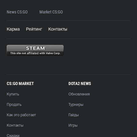
News CS:GO
Market CS:GO
Карма
Рейтинг
Контакты
CS:GO MARKET
DOTA2 NEWS
Купить
Обновления
Продать
Турниры
Как это работает
Гайды
Контакты
Игры
Скидки