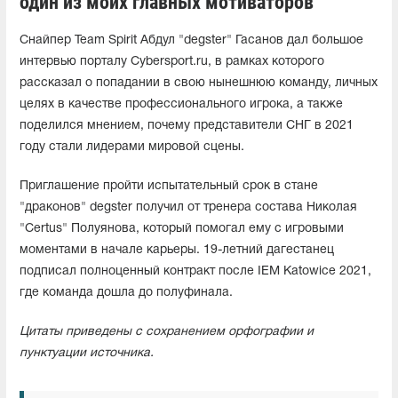
один из моих главных мотиваторов"
Снайпер Team Spirit Абдул "degster" Гасанов дал большое
интервью порталу Cybersport.ru, в рамках которого
рассказал о попадании в свою нынешнюю команду, личных
целях в качестве профессионального игрока, а также
поделился мнением, почему представители СНГ в 2021
году стали лидерами мировой сцены.
Приглашение пройти испытательный срок в стане
"драконов" degster получил от тренера состава Николая
"Certus" Полуянова, который помогал ему с игровыми
моментами в начале карьеры. 19-летний дагестанец
подписал полноценный контракт после IEM Katowice 2021,
где команда дошла до полуфинала.
Цитаты приведены с сохранением орфографии и
пунктуации источника.