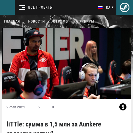
ВСЕ ПРОЕКТЫ
RU
ГЛАВНАЯ
НОВОСТИ
СТРИМЫ
ТУРНИРЫ
2 фев 2021
5
0
liTTle: сумма в 1,5 млн за Aunkere