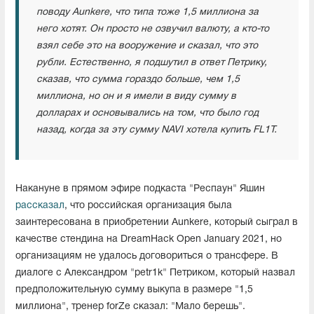
поводу Aunkere, что типа тоже 1,5 миллиона за
него хотят. Он просто не озвучил валюту, а кто-то
взял себе это на вооружение и сказал, что это
рубли. Естественно, я подшутил в ответ Петрику,
сказав, что сумма гораздо больше, чем 1,5
миллиона, но он и я имели в виду сумму в
долларах и основывались на том, что было год
назад, когда за эту сумму NAVI хотела купить FL1T.
Накануне в прямом эфире подкаста "Респаун" Яшин
рассказал
, что российская организация была
заинтересована в приобретении Aunkere, который сыграл в
качестве стендина на DreamHack Open January 2021, но
организациям не удалось договориться о трансфере. В
диалоге с Александром "petr1k" Петриком, который назвал
предположительную сумму выкупа в размере "1,5
миллиона", тренер forZe сказал: "Мало берешь".