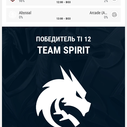
98%
2%
12:00
BO3
Abyssal
Arcade (AU)
0%
0%
13:00
BO3
ПОБЕДИТЕЛЬ TI 12
TEAM SPIRIT