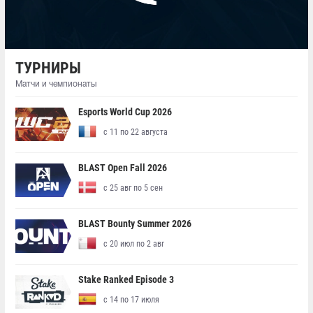
ТУРНИРЫ
Матчи и чемпионаты
Esports World Cup 2026
с 11 по 22 августа
BLAST Open Fall 2026
с 25 авг по 5 сен
BLAST Bounty Summer 2026
с 20 июл по 2 авг
Stake Ranked Episode 3
с 14 по 17 июля