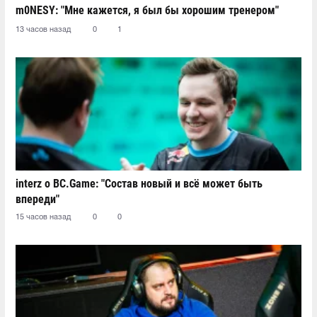
m0NESY: "Мне кажется, я был бы хорошим тренером"
13 часов назад
0
1
interz о BC.Game: "Состав новый и всё может быть
впереди"
15 часов назад
0
0