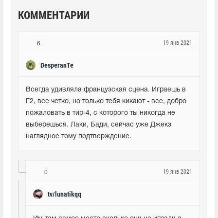
КОММЕНТАРИИ
19 янв 2021
6
DesperanTe
Всегда удивляла французская сцена. Играешь в 
Г2, все четко, но только тебя кикают - все, добро 
пожаловать в тир-4, с которого ты никогда не 
выберешься. Лаки, Бади, сейчас уже Джекз 
наглядное тому подтверждение.
19 янв 2021
0
tv/lunatikqq