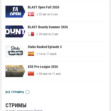
BLAST Open Fall 2026
с 25 авг по 5 сен
BLAST Bounty Summer 2026
с 20 июл по 2 авг
Stake Ranked Episode 3
с 14 по 17 июля
XSE Pro League 2026
с 30 июн по 11 июл
ВСЕ ТУРНИРЫ
СТРИМЫ