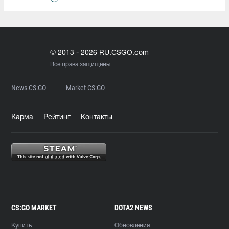
© 2013 - 2026 RU.CSGO.com
Все права защищены
News CS:GO
Market CS:GO
Карма
Рейтинг
Контакты
CS:GO MARKET
DOTA2 NEWS
Купить
Обновления