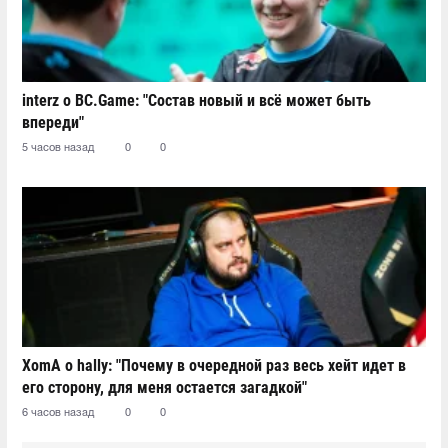
interz о BC.Game: "Состав новый и всё может быть
впереди"
5 часов назад
0
0
XomA о hally: "Почему в очередной раз весь хейт идет в
его сторону, для меня остается загадкой"
6 часов назад
0
0