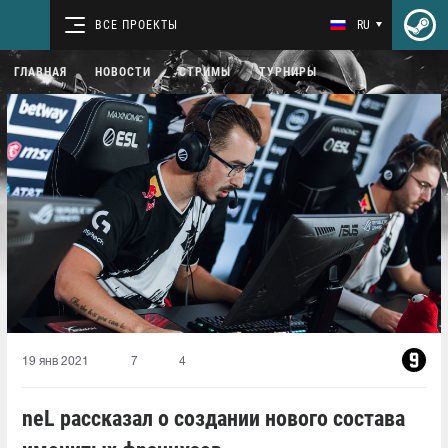
ВСЕ ПРОЕКТЫ
RU
ГЛАВНАЯ
НОВОСТИ
СТРИМЫ
ТУРНИРЫ
19 янв 2021
7
4
neL рассказал о создании нового состава