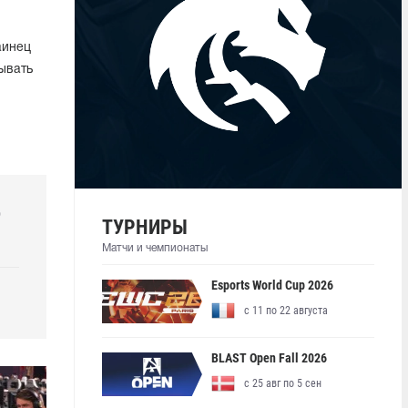
аинец
рывать
р
ТУРНИРЫ
Матчи и чемпионаты
Esports World Cup 2026
с 11 по 22 августа
BLAST Open Fall 2026
с 25 авг по 5 сен