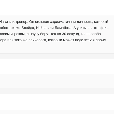
Нави как тренер. Он сильная харизматичная личность, который 
абее тех же Блейда, Кейна или Ламабота. А учитывая тот факт, 
воим игрокам, а паузу берут ток на 30 секунд, то не особо 
ера или того же психолога, который может поделиться своим 