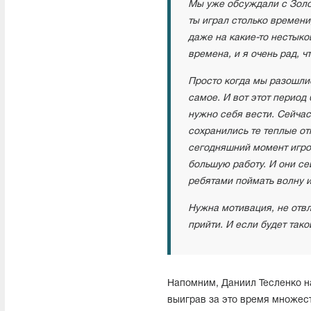
Мы уже обсуждали с Золот
ты играл столько времени
даже на какие-то нестыко
времена, и я очень рад, 
Просто когда мы разошлис
самое. И вот этот период
нужно себя вести. Сейчас
сохранились те теплые от
сегодняшний момент игрок
большую работу. И они се
ребятами поймать волну и
Нужна мотивация, не отвл
прийти. И если будет так
Напомним, Даниил Тесленко н
выиграв за это время множес