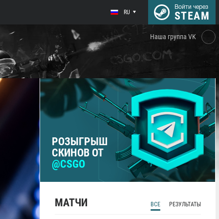
Войти через
RU
STEAM
Наша группа VK
РОЗЫГРЫШ
СКИНОВ ОТ
@CSGO
МАТЧИ
ВСЕ
РЕЗУЛЬТАТЫ