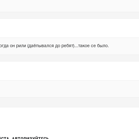
гда он рили (даёпывался до ребят)...такое се было.