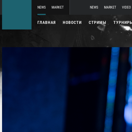
NEWS
MARKET
NEWS
MARKET
VIDEO
ГЛАВНАЯ
НОВОСТИ
СТРИМЫ
ТУРНИР