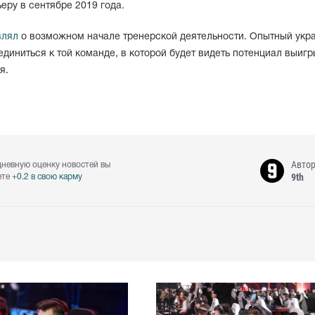
ру в сентябре 2019 года.
влял
о возможном начале тренерской деятельности. Опытный укр
единиться к той команде, в которой будет видеть потенциал выиг
я.
Авто
дневную оценку новостей вы
9th
ете
+0.2 в свою карму