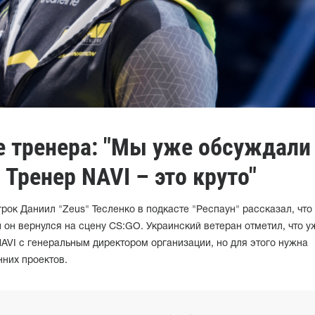
е тренера: "Мы уже обсуждали
Тренер NAVI – это круто"
ок Даниил "Zeus" Тесленко в подкасте "Респаун" рассказал, что
ы он вернулся на сцену CS:GO. Украинский ветеран отметил, что у
AVI с генеральным директором организации, но для этого нужна
нних проектов.