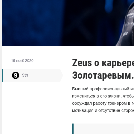
Zeus о карьер
19 нояб 2020
Золотаревым. 
9th
Бывший профессиональный игр
измениться в его жизни, чтоб
обсуждал работу тренером в N
мотивация и отсутствие сторо