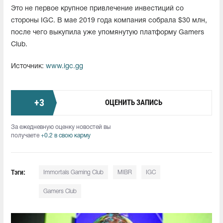
Это не первое крупное привлечение инвестиций со
стороны IGC. В мае 2019 года компания собрала $30 млн,
после чего выкупила уже упомянутую платформу Gamers
Club.
Источник:
www.igc.gg
+
3
ОЦЕНИТЬ ЗАПИСЬ
За ежедневную оценку новостей вы
получаете
+0.2 в свою карму
Тэги:
Immortals Gaming Club
MIBR
IGC
Gamers Club