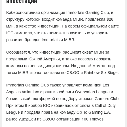
инвестиций
Киберспортивная организация Immortals Gaming Club, в
структуру которой входит команда MIBR, привлекла $26
млн. в качестве инвестиций. На своем официальном сайте
IGC отметила, что это поможет значительно ускорить
развитие брендов Immortals и MIBR.
Сообщается, что инвестиции расширят охват MIBR за
пределами Южной Америки, а также позволят создать
команды по новым дисциплинам. На данный момент под
тегом MIBR играют составы по CS:GO и Rainbow Six Siege.
Immortals Gaming Club также управляет командой Los
Angeles Valiant из франшизной лиги Overwatch League и
бразильской платформой по подбору игроков Gamers Club.
При этом 6 ноября IGC избавилась от слота в Call of Duty
League и продала права на команду OpTic Gaming L.A.
ранее ушедшей из CS:GO организации 100 Thieves.