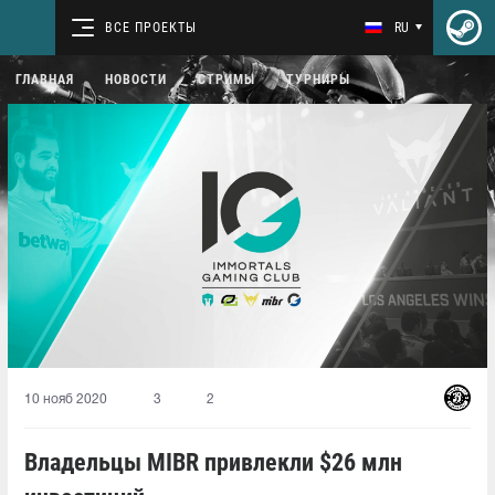
ВСЕ ПРОЕКТЫ
RU
ГЛАВНАЯ
НОВОСТИ
СТРИМЫ
ТУРНИРЫ
10 нояб 2020
3
2
Владельцы MIBR привлекли $26 млн