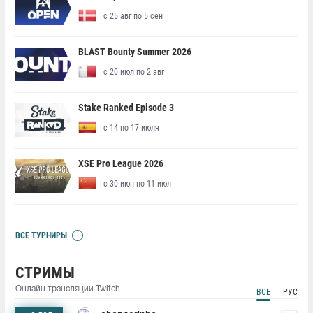
с 25 авг по 5 сен
BLAST Bounty Summer 2026
с 20 июл по 2 авг
Stake Ranked Episode 3
с 14 по 17 июля
XSE Pro League 2026
с 30 июн по 11 июл
ВСЕ ТУРНИРЫ
СТРИМЫ
Онлайн трансляции Twitch
ВСЕ
РУС