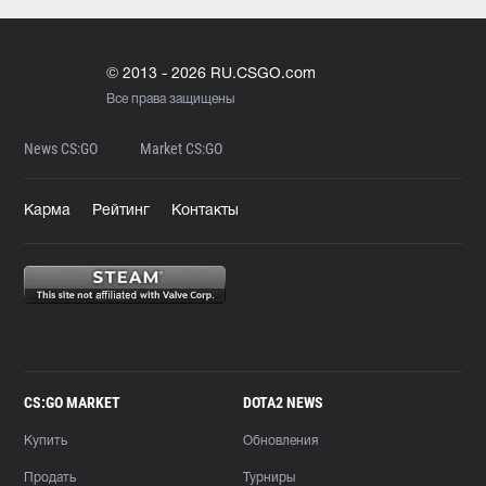
© 2013 - 2026 RU.CSGO.com
Все права защищены
News CS:GO
Market CS:GO
Карма
Рейтинг
Контакты
CS:GO MARKET
DOTA2 NEWS
Купить
Обновления
Продать
Турниры