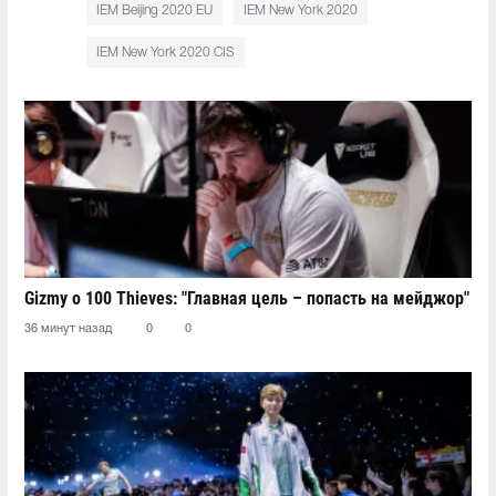
IEM Beijing 2020 EU
IEM New York 2020
IEM New York 2020 CIS
Gizmy о 100 Thieves: "Главная цель – попасть на мейджор"
36 минут назад
0
0