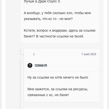
Лучше в Дарк Соулс 3.
А вообще, у тебя сколько эло, чтобы мне 
указывать, что кс го - не мое?
Кстати, вопрос к модерам, здесь за ссылки 
банят? В частности ссылки на faceit.
7 нояб 2020
1
l200drift
Ну за ссылки на хлтв ничего не было
Мне кажется, за ссылки на ресурсы, 
связанные с кс, не банят