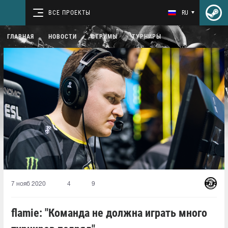
ВСЕ ПРОЕКТЫ
RU
ГЛАВНАЯ
НОВОСТИ
СТРИМЫ
ТУРНИРЫ
7 нояб 2020
4
9
flamie: "Команда не должна играть много