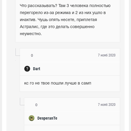
Что рассказывать? Там 3 человека полностью 
перегорело из-за режима и 2 из них ушло в 
инактив. Чушь опять несете, приплетая 
Астралис, где это делать совершенно 
неуместно.
7 нояб 2020
0
Dart
кс го не твое пошли лучше в самп
7 нояб 2020
0
DesperanTe