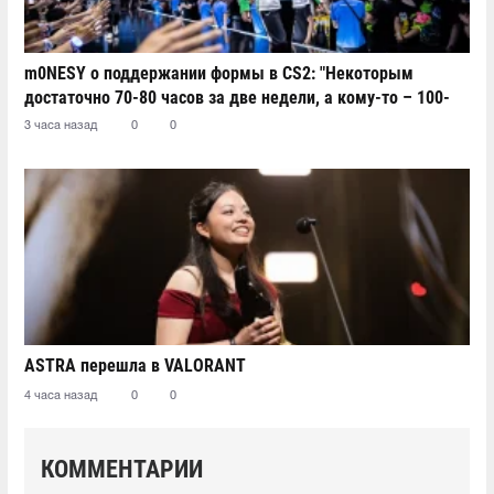
m0NESY о поддержании формы в CS2: "Некоторым
достаточно 70-80 часов за две недели, а кому-то – 100-
110"
3 часа назад
0
0
ASTRA перешла в VALORANT
4 часа назад
0
0
КОММЕНТАРИИ