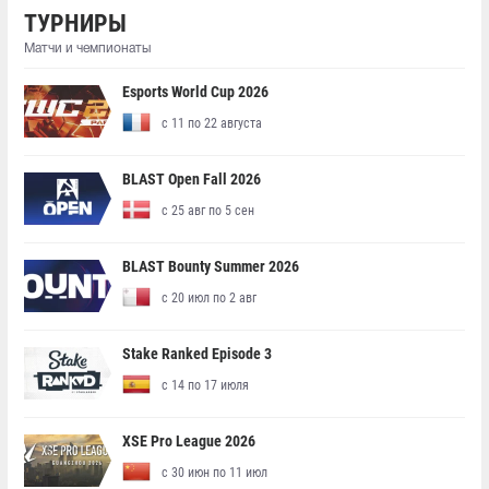
ТУРНИРЫ
Матчи и чемпионаты
Esports World Cup 2026
с 11 по 22 августа
BLAST Open Fall 2026
с 25 авг по 5 сен
BLAST Bounty Summer 2026
с 20 июл по 2 авг
Stake Ranked Episode 3
с 14 по 17 июля
XSE Pro League 2026
с 30 июн по 11 июл