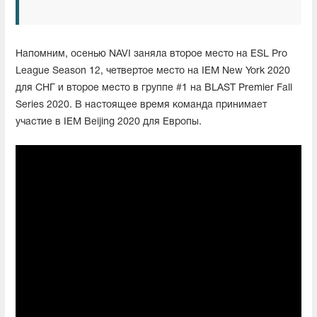
Напомним, осенью NAVI заняла второе место на ESL Pro
League Season 12, четвертое место на IEM New York 2020
для СНГ и второе место в группе #1 на BLAST Premier Fall
Series 2020. В настоящее время команда принимает
участие в IEM Beijing 2020 для Европы.