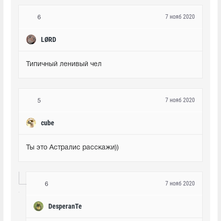
7 нояб 2020
6
LØRD
Типичный ленивый чел
7 нояб 2020
5
cube
Ты это Астралис расскажи))
7 нояб 2020
6
DesperanTe