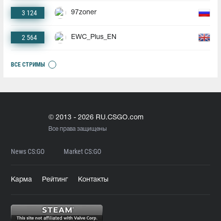
3 124
97zoner
2 564
EWC_Plus_EN
ВСЕ СТРИМЫ
© 2013 - 2026 RU.CSGO.com
Все права защищены
News CS:GO
Market CS:GO
Карма
Рейтинг
Контакты