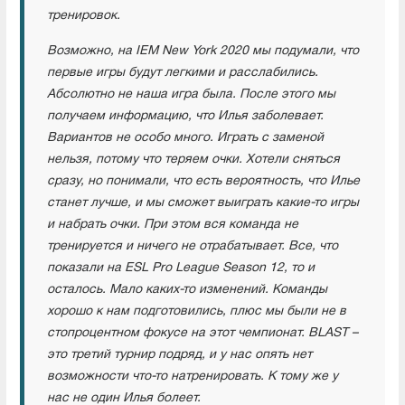
тренировок.
Возможно, на IEM New York 2020 мы подумали, что
первые игры будут легкими и расслабились.
Абсолютно не наша игра была. После этого мы
получаем информацию, что Илья заболевает.
Вариантов не особо много. Играть с заменой
нельзя, потому что теряем очки. Хотели сняться
сразу, но понимали, что есть вероятность, что Илье
станет лучше, и мы сможет выиграть какие-то игры
и набрать очки. При этом вся команда не
тренируется и ничего не отрабатывает. Все, что
показали на ESL Pro League Season 12, то и
осталось. Мало каких-то изменений. Команды
хорошо к нам подготовились, плюс мы были не в
стопроцентном фокусе на этот чемпионат. BLAST –
это третий турнир подряд, и у нас опять нет
возможности что-то натренировать. К тому же у
нас не один Илья болеет.