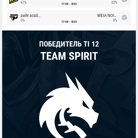
67%
33%
17:00
BO3
paiN academy
MEIA NOITE
0%
0%
17:00
BO3
ПОБЕДИТЕЛЬ TI 12
TEAM SPIRIT