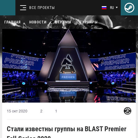
ВСЕ ПРОЕКТЫ
RU
ГЛАВНАЯ
НОВОСТИ
СТРИМЫ
ТУРНИРЫ
15 окт 2020
2
1
Стали известны группы на BLAST Premier