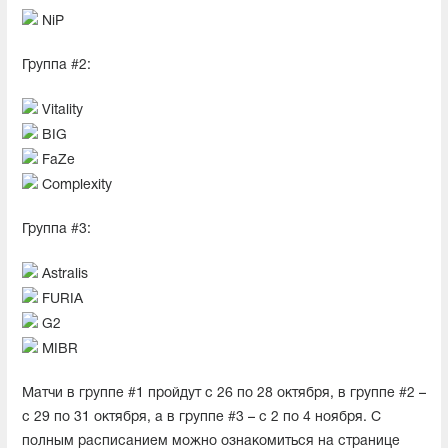
NiP
Группа #2:
Vitality
BIG
FaZe
Complexity
Группа #3:
Astralis
FURIA
G2
MIBR
Матчи в группе #1 пройдут c 26 по 28 октября, в группе #2 –
с 29 по 31 октября, а в группе #3 – c 2 по 4 ноября. С
полным расписанием можно ознакомиться на странице