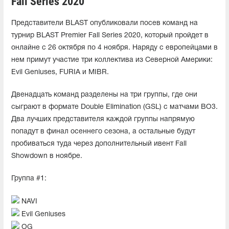
Fall Series 2020
Представители BLAST опубликовали посев команд на
турнир BLAST Premier Fall Series 2020, который пройдет в
онлайне с 26 октября по 4 ноября. Наряду с европейцами в
нем примут участие три коллектива из Северной Америки:
Evil Geniuses, FURIA и MIBR.
Двенадцать команд разделены на три группы, где они
сыграют в формате Double Elimination (GSL) с матчами BO3.
Два лучших представителя каждой группы напрямую
попадут в финал осеннего сезона, а остальные будут
пробиваться туда через дополнительный ивент Fall
Showdown в ноябре.
Группа #1:
NAVI
Evil Geniuses
OG