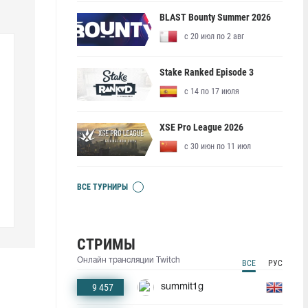
BLAST Bounty Summer 2026
с 20 июл по 2 авг
Stake Ranked Episode 3
с 14 по 17 июля
XSE Pro League 2026
с 30 июн по 11 июл
ВСЕ ТУРНИРЫ
СТРИМЫ
Онлайн трансляции Twitch
ВСЕ
РУС
9 457
summit1g