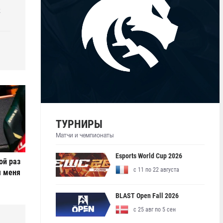
k
ТУРНИРЫ
Матчи и чемпионаты
Esports World Cup 2026
ой раз
с 11 по 22 августа
я меня
BLAST Open Fall 2026
с 25 авг по 5 сен