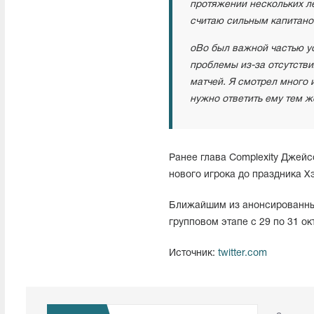
протяжении нескольких ле
считаю сильным капитано
oBo был важной частью ус
проблемы из-за отсутстви
матчей. Я смотрел много и
нужно ответить ему тем ж
Ранее глава Complexity Джейс
нового игрока до праздника Х
Ближайшим из анонсированных 
групповом этапе с 29 по 31 окт
Источник:
twitter.com