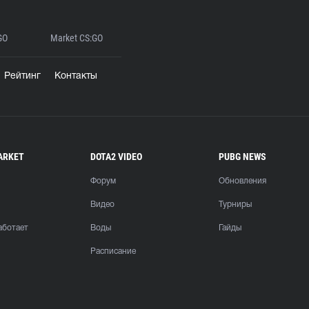
GO
Market CS:GO
Рейтинг
Контакты
ARKET
DOTA2 VIDEO
PUBG NEWS
Форум
Обновления
Видео
Турниры
аботает
Воды
Гайды
Расписание