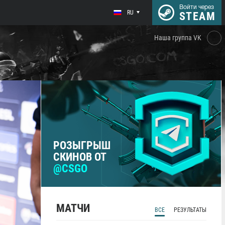
Войти через
RU
STEAM
Наша группа VK
РОЗЫГРЫШ
СКИНОВ ОТ
@CSGO
МАТЧИ
ВСЕ
РЕЗУЛЬТАТЫ