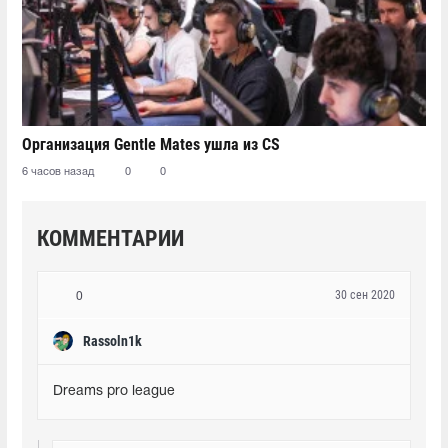
Организация Gentle Mates ушла из CS
6 часов назад
0
0
КОММЕНТАРИИ
30 сен 2020
0
Rassoln1k
Dreams pro league