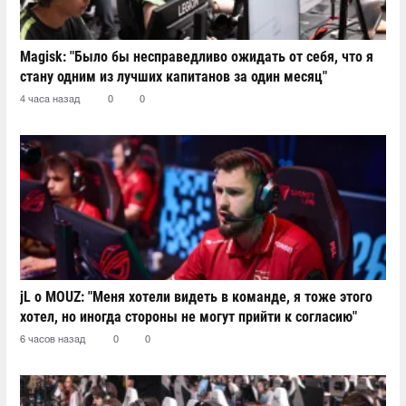
Magisk: "Было бы несправедливо ожидать от себя, что я
стану одним из лучших капитанов за один месяц"
4 часа назад
0
0
jL о MOUZ: "Меня хотели видеть в команде, я тоже этого
хотел, но иногда стороны не могут прийти к согласию"
6 часов назад
0
0