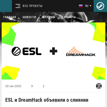
ВСЕ ПРОЕКТЫ
RU
ГЛАВНАЯ
НОВОСТИ
СТРИМЫ
ТУРНИРЫ
30 сен 2020
8
2
ESL и DreamHack объявили о слиянии