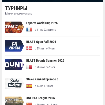
ТУРНИРЫ
Матчи и чемпионаты
Esports World Cup 2026
с 11 по 22 августа
BLAST Open Fall 2026
с 25 авг по 5 сен
BLAST Bounty Summer 2026
с 20 июл по 2 авг
Stake Ranked Episode 3
с 14 по 17 июля
XSE Pro League 2026
с 30 июн по 11 июл