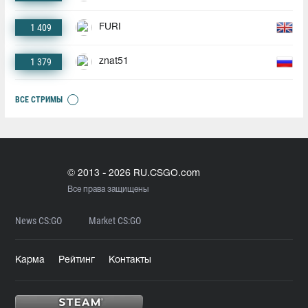
1 409
FURI
1 379
znat51
ВСЕ СТРИМЫ
© 2013 - 2026 RU.CSGO.com
Все права защищены
News CS:GO
Market CS:GO
Карма
Рейтинг
Контакты