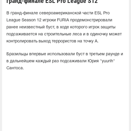
гранд-финале ESL Pro League S12
В гранд-финале североамериканской части ESL Pro
League Season 12 игроки FURIA продемонстрировали
ранее неизвестный буст, в ходе которого игрок защиты
подсаживается на строительные леса и в одиночку может
контролировать выход террористов на точку А.
Бразильцы впервые использовали буст в третьем раунде и
в дальнейшем каждый раз подсаживали Юрия "yuurih"
Сантоса.