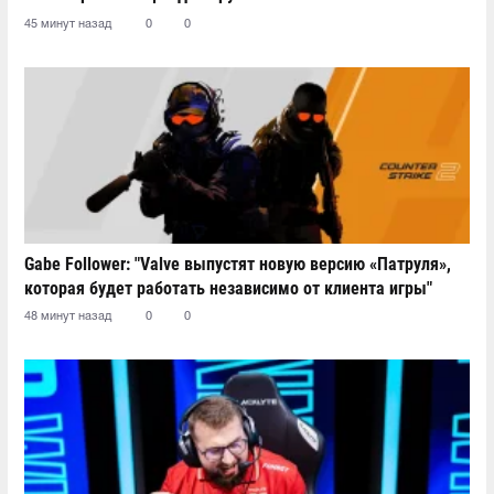
45 минут назад
0
0
Gabe Follower: "Valve выпустят новую версию «Патруля»,
которая будет работать независимо от клиента игры"
48 минут назад
0
0