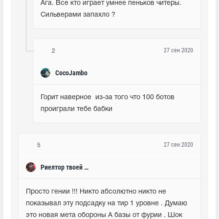
Ага. Все кто играет умнее пеньков читеры. 
Сильверами запахло ?
27 сен 2020
2
CocoJambo
Горит наверное  из-за того что 100 ботов 
проиграли тебе бабки
27 сен 2020
5
Риелтор твоей мамы
Просто гении !!! Никто абсолютно никто не 
показывал эту подсадку на тир 1 уровне . Думаю 
это новая мета обороны А базы от фурии . Шок 