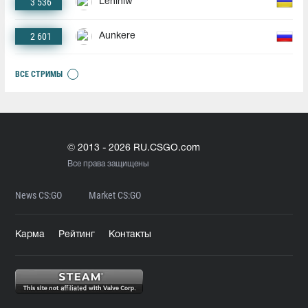
3 536
Leniniw
2 601
Aunkere
ВСЕ СТРИМЫ
© 2013 - 2026 RU.CSGO.com
Все права защищены
News CS:GO
Market CS:GO
Карма
Рейтинг
Контакты