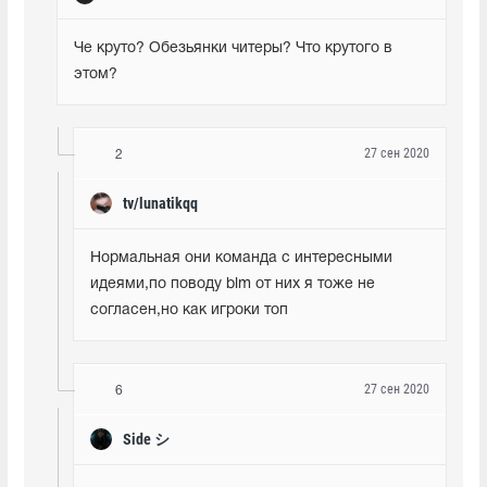
Че круто? Обезьянки читеры? Что крутого в 
этом?
27 сен 2020
2
tv/lunatikqq
Нормальная они команда с интересными 
идеями,по поводу blm от них я тоже не 
согласен,но как игроки топ
27 сен 2020
6
Side シ