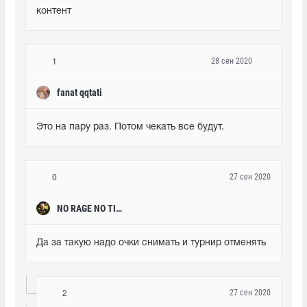
контент
28 сен 2020
1
fanat qqtati
Это на пару раз. Потом чекать все будут.
27 сен 2020
0
NO RAGE NO TILT NO ABUSE
Да за такую надо очки снимать и турнир отменять
27 сен 2020
2