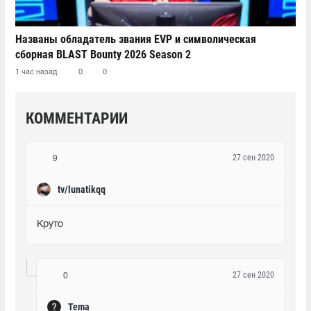
Названы обладатель звания EVP и символическая
сборная BLAST Bounty 2026 Season 2
1 час назад
0
0
КОММЕНТАРИИ
27 сен 2020
9
tv/lunatikqq
Круто
27 сен 2020
0
Tema