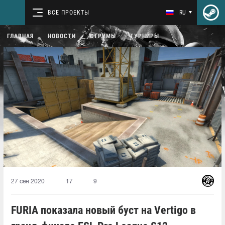
ВСЕ ПРОЕКТЫ
RU
ГЛАВНАЯ
НОВОСТИ
СТРИМЫ
ТУРНИРЫ
27 сен 2020
17
9
FURIA показала новый буст на Vertigo в