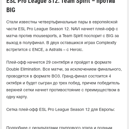
ESL Pro League S12. Team Spirit – против
BIG
Стали известны четвертьфинальные пары в европейской
части ESL Pro League Season 12. NAVI начнет плей-офф с
матча против mousesports, а Team Spirit поспорит с BIG за
выход в полуфинал. В двух оставшихся играх Complexity
встретится с ENCE, а Astralis – с Heroic.
Плей-офф начнется 29 сентября и пройдет в формате
Double Elimination. Все матчи, за исключением финального,
проводятся в формате BO3. Гранд-финал состоится 4
октября и будет сыгран до трех побед, причем победитель
верхней сетки начнет противостояние с преимуществом в
одну карту.
Сетка плей-офф ESL Pro League Season 12 для Европы:
Подробнее с результатами группового этапа и полным