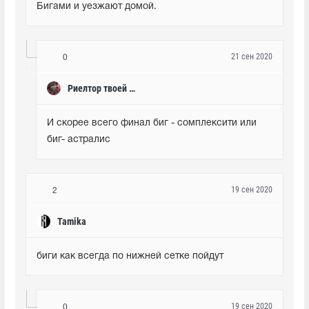
Бигами и уезжают домой.
21 сен 2020
0
Риелтор твоей мамы
И скорее всего финал биг - сомплексити или 
биг- астралис
19 сен 2020
2
Tamika
биги как всегда по нижней сетке пойдут
19 сен 2020
0