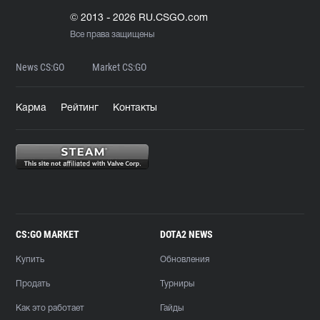
© 2013 - 2026 RU.CSGO.com
Все права защищены
News CS:GO
Market CS:GO
Карма
Рейтинг
Контакты
CS:GO MARKET
DOTA2 NEWS
Купить
Обновления
Продать
Турниры
Как это работает
Гайды