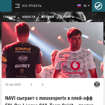
ВСЕ ПРОЕКТЫ
RU
ГЛАВНАЯ
НОВОСТИ
СТРИМЫ
ТУРНИРЫ
19 сен 2020
5
5
NAVI сыграет с mousesports в плей-офф