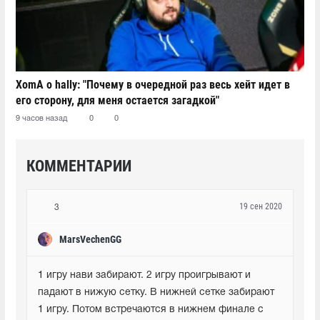
XomA о hally: "Почему в очередной раз весь хейт идет в
его сторону, для меня остается загадкой"
9 часов назад
0
0
КОММЕНТАРИИ
19 сен 2020
3
MarsVechenGG
1 игру нави забирают. 2 игру проигрывают и 
падают в нижую сетку. В нижней сетке забирают 
1 игру. Потом встречаются в нижнем финале с 