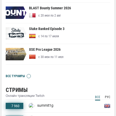
BLAST Bounty Summer 2026
с 20 июл по 2 авг
Stake Ranked Episode 3
с 14 по 17 июля
XSE Pro League 2026
с 30 июн по 11 июл
ВСЕ ТУРНИРЫ
СТРИМЫ
Онлайн трансляции Twitch
ВСЕ
РУС
7 960
summit1g