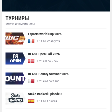
ТУРНИРЫ
Матчи и чемпионаты
Esports World Cup 2026
с 11 по 22 августа
BLAST Open Fall 2026
с 25 авг по 5 сен
BLAST Bounty Summer 2026
с 20 июл по 2 авг
Stake Ranked Episode 3
с 14 по 17 июля