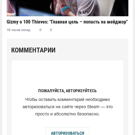
Gizmy о 100 Thieves: "Главная цель – попасть на мейджор"
18 часов назад
0
0
КОММЕНТАРИИ
ПОЖАЛУЙСТА, АВТОРИЗУЙТЕСЬ
Чтобы оставить комментарий необходимо
авторизоваться на сайте через Steam — это
просто и абсолютно безопасно.
АВТОРИЗОВАТЬСЯ