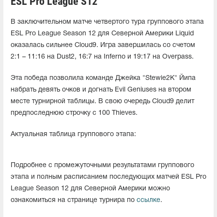
ESL Pro League S12
В заключительном матче четвертого тура группового этапа
ESL Pro League Season 12 для Северной Америки Liquid
оказалась сильнее Cloud9. Игра завершилась со счетом
2:1 – 11:16 на Dust2, 16:7 на Inferno и 19:17 на Overpass.
Эта победа позволила команде Джейка "Stewie2K⁠" Йипа
набрать девять очков и догнать Evil Geniuses на втором
месте турнирной таблицы. В свою очередь Cloud9 делит
предпоследнюю строчку с 100 Thieves.
Актуальная таблица группового этапа:
Подробнее с промежуточными результатами группового
этапа и полным расписанием последующих матчей ESL Pro
League Season 12 для Северной Америки можно
ознакомиться на странице турнира по
ссылке
.