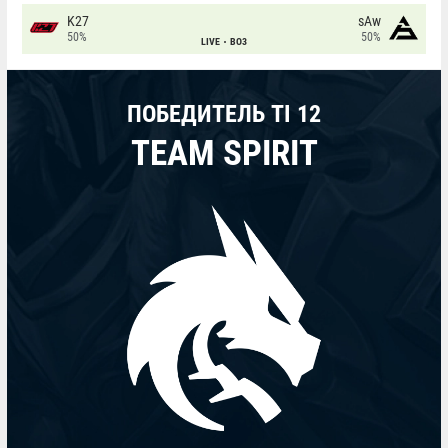
K27
sAw
50%
50%
LIVE
BO3
ПОБЕДИТЕЛЬ TI 12
TEAM SPIRIT