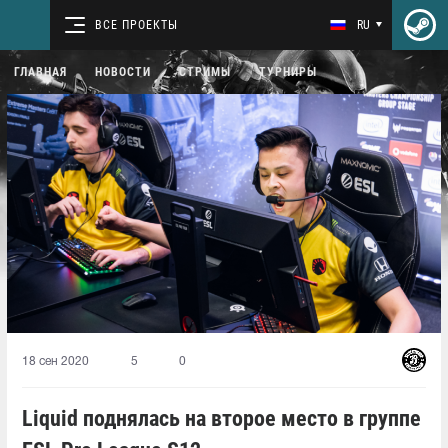
ВСЕ ПРОЕКТЫ
RU
ГЛАВНАЯ
НОВОСТИ
СТРИМЫ
ТУРНИРЫ
18 сен 2020
5
0
Liquid поднялась на второе место в группе