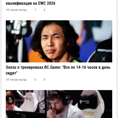
квалификации на EWC 2026
16 часов назад
1
2
Senzu о тренировках BC.Game: "Все по 14-16 часов в день
сидят"
16 часов назад
0
0