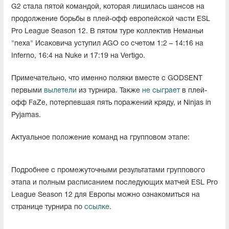
G2 стала пятой командой, которая лишилась шансов на
продолжение борьбы в плей-офф европейской части ESL
Pro League Season 12. В пятом туре коллектив Неманьи
"nexa" Исаковича уступил AGO со счетом 1:2 – 14:16 на
Inferno, 16:4 на Nuke и 17:19 на Vertigo.
Примечательно, что именно поляки вместе с GODSENT
первыми
вылетели
из турнира. Также
не сыграет
в плей-
офф FaZe, потерпевшая пять поражений кряду, и Ninjas in
Pyjamas.
Актуальное положение команд на групповом этапе:
Подробнее с промежуточными результатами группового
этапа и полным расписанием последующих матчей ESL Pro
League Season 12 для Европы можно ознакомиться на
странице турнира по
ссылке
.