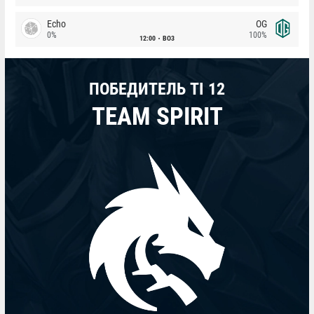
Echo
OG
0%
100%
12:00
BO3
ПОБЕДИТЕЛЬ TI 12
TEAM SPIRIT