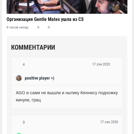
Организация Gentle Mates ушла из CS
6 часов назад
0
0
КОММЕНТАРИИ
17 сен 2020
4
positive player =)
AGO и сами не вышли и нытику Кеннису подножку 
кинули, грац
17 сен 2020
3