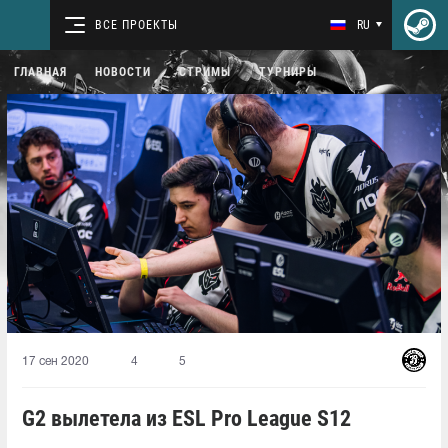
ВСЕ ПРОЕКТЫ
RU
ГЛАВНАЯ
НОВОСТИ
СТРИМЫ
ТУРНИРЫ
17 сен 2020
4
5
G2 вылетела из ESL Pro League S12