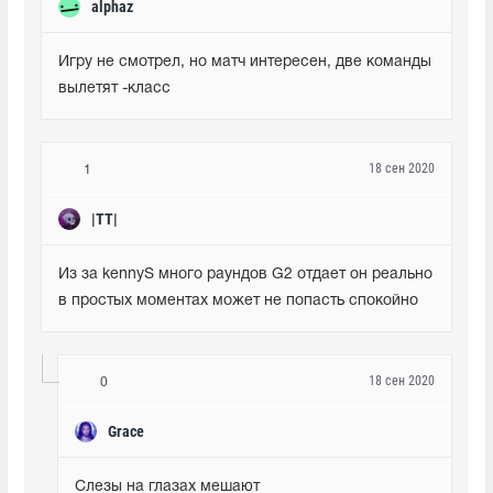
alphaz
Игру не смотрел, но матч интересен, две команды 
вылетят -класс
18 сен 2020
1
|TT|
Из за kennyS много раундов G2 отдает он реально 
в простых моментах может не попасть спокойно
18 сен 2020
0
Grace
Слезы на глазах мешают