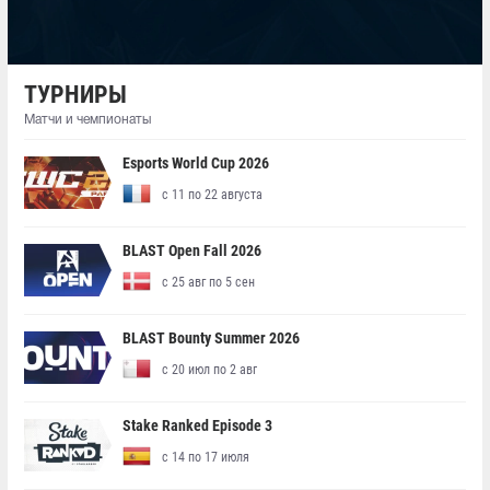
ТУРНИРЫ
Матчи и чемпионаты
Esports World Cup 2026
с 11 по 22 августа
BLAST Open Fall 2026
с 25 авг по 5 сен
BLAST Bounty Summer 2026
с 20 июл по 2 авг
Stake Ranked Episode 3
с 14 по 17 июля