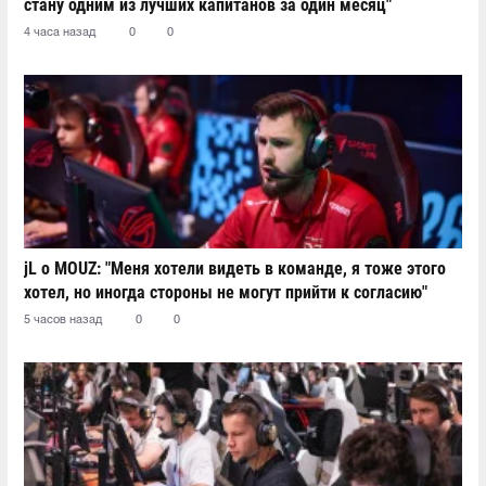
стану одним из лучших капитанов за один месяц"
4 часа назад
0
0
jL о MOUZ: "Меня хотели видеть в команде, я тоже этого
хотел, но иногда стороны не могут прийти к согласию"
5 часов назад
0
0