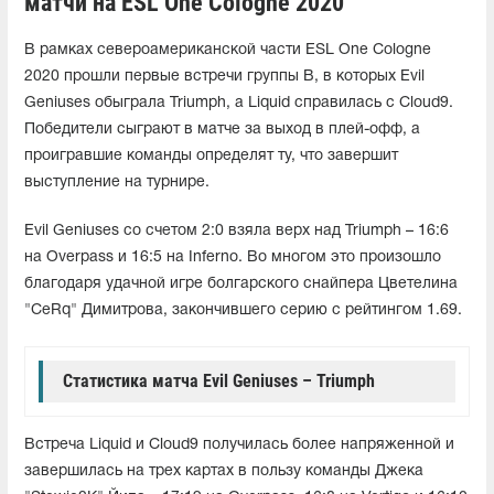
матчи на ESL One Cologne 2020
В рамках североамериканской части ESL One Cologne
2020 прошли первые встречи группы B, в которых Evil
Geniuses обыграла Triumph, а Liquid справилась с Cloud9.
Победители сыграют в матче за выход в плей-офф, а
проигравшие команды определят ту, что завершит
выступление на турнире.
Evil Geniuses со счетом 2:0 взяла верх над Triumph – 16:6
на Overpass и 16:5 на Inferno. Во многом это произошло
благодаря удачной игре болгарского снайпера Цветелина
"CeRq" Димитрова, закончившего серию с рейтингом 1.69.
Статистика матча Evil Geniuses – Triumph
Встреча Liquid и Cloud9 получилась более напряженной и
завершилась на трех картах в пользу команды Джека