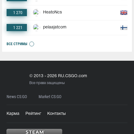
1 270
HeatoNcs
1 221
pelaajatcom
ВСЕ СТРИМЫ
© 2013 - 2026 RU.CSGO.com
Все права защищены
News CS:GO
Market CS:GO
Карма
Рейтинг
Контакты