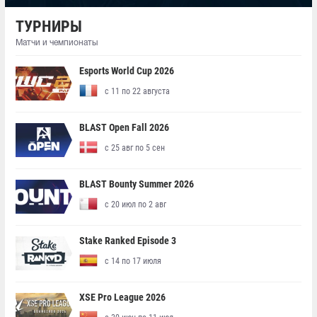
ТУРНИРЫ
Матчи и чемпионаты
Esports World Cup 2026
с 11 по 22 августа
BLAST Open Fall 2026
с 25 авг по 5 сен
BLAST Bounty Summer 2026
с 20 июл по 2 авг
Stake Ranked Episode 3
с 14 по 17 июля
XSE Pro League 2026