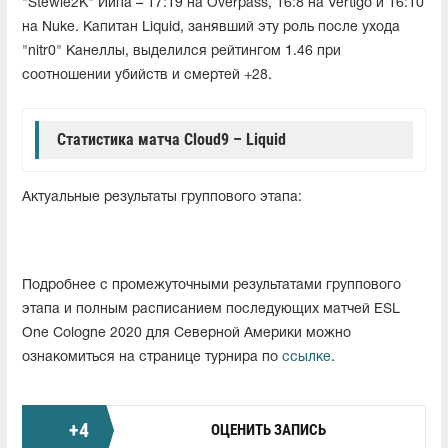
"Stewie2K" Йипа – 17:19 на Overpass, 16:8 на Vertigo и 16:10
на Nuke. Капитан Liquid, занявший эту роль после ухода
"nitr0" Канеллы, выделился рейтингом 1.46 при
соотношении убийств и смертей +28.
Статистика матча Cloud9 – Liquid
Актуальные результаты группового этапа:
Подробнее с промежуточными результатами группового
этапа и полным расписанием последующих матчей ESL
One Cologne 2020 для Северной Америки можно
ознакомиться на странице турнира по
ссылке
.
+
4
ОЦЕНИТЬ ЗАПИСЬ