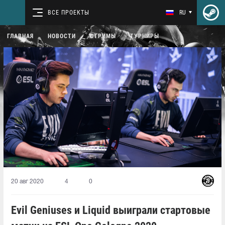
ВСЕ ПРОЕКТЫ
RU
ГЛАВНАЯ
НОВОСТИ
СТРИМЫ
ТУРНИРЫ
20 авг 2020
4
0
Evil Geniuses и Liquid выиграли стартовые