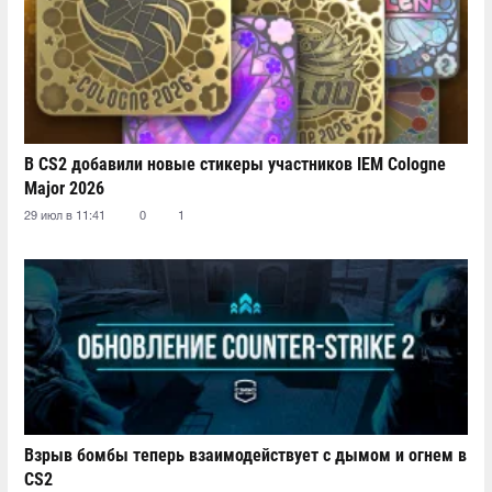
В CS2 добавили новые стикеры участников IEM Cologne
Major 2026
29 июл в 11:41
0
1
Взрыв бомбы теперь взаимодействует с дымом и огнем в
CS2