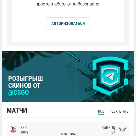
просто и абсолютно безопасно.
АВТОРИЗОВАТЬСЯ
РОЗЫГРЫШ
СКИНОВ ОТ
@CSGO
МАТЧИ
ВСЕ
РЕЗУЛЬТАТЫ
Sashi
Butterfly
100%
0%
11:00
BO3