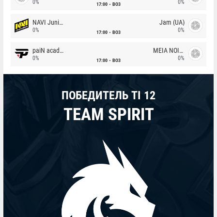
0%
0%
17:00
BO3
NAVI Junior
Jam (UA)
0%
0%
17:00
BO3
paiN academy
MEIA NOITE
0%
0%
17:00
BO3
ПОБЕДИТЕЛЬ TI 12
TEAM SPIRIT