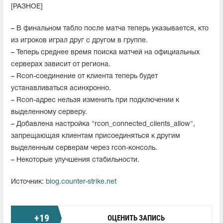
[РАЗНОЕ]
– В финальном табло после матча теперь указывается, кто
из игроков играл друг с другом в группе.
– Теперь среднее время поиска матчей на официальных
серверах зависит от региона.
– Rcon-соединение от клиента теперь будет
устанавливаться асинхронно.
– Rcon-адрес нельзя изменить при подключении к
выделенному серверу.
– Добавлена настройка "rcon_connected_clients_allow",
запрещающая клиентам присоединяться к другим
выделенным серверам через rcon-консоль.
– Некоторые улучшения стабильности.
Источник:
blog.counter-strike.net
+
19
ОЦЕНИТЬ ЗАПИСЬ