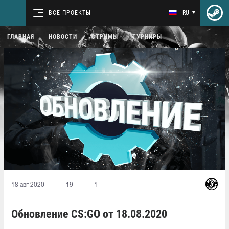
ВСЕ ПРОЕКТЫ
RU
ГЛАВНАЯ
НОВОСТИ
СТРИМЫ
ТУРНИРЫ
18 авг 2020
19
1
Обновление CS:GO от 18.08.2020