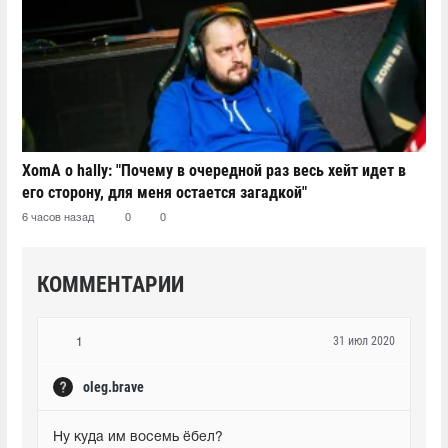
XomA о hally: "Почему в очередной раз весь хейт идет в
его сторону, для меня остается загадкой"
6 часов назад
0
0
КОММЕНТАРИИ
31 июл 2020
1
oleg.brave
Ну куда им восемь ёбел?