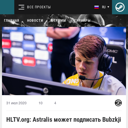
ВСЕ ПРОЕКТЫ
RU
ГЛАВНАЯ
НОВОСТИ
СТРИМЫ
ТУРНИРЫ
31 июл 2020
10
4
HLTV.org: Astralis может подписать Bubzkji