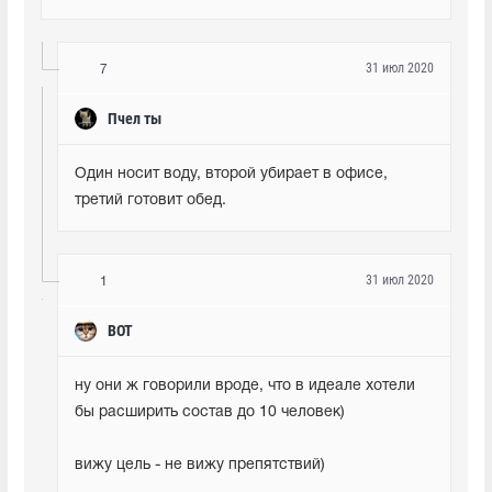
31 июл 2020
7
Пчел ты
Один носит воду, второй убирает в офисе, 
третий готовит обед.
31 июл 2020
1
BOT
ну они ж говорили вроде, что в идеале хотели 
бы расширить состав до 10 человек)
вижу цель - не вижу препятствий)