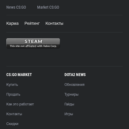
News CS:GO
Market CS:GO
Карма
Рейтинг
Контакты
CS:GO MARKET
DOTA2 NEWS
Купить
Обновления
Продать
Турниры
Как это работает
Гайды
Контакты
Игры
Скидки