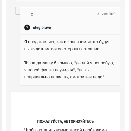
31 июл 2020
2
oleg.brave
Я представляю, как в конечном итоге будут 
выглядеть матчи со стороны астралис
Толпа датчан у 5 компов, "да дай я попробую, 
я новой фишке научился", "да ты 
неправильно делаешь, смотри как надо"
ПОЖАЛУЙСТА, АВТОРИЗУЙТЕСЬ
Чтобы оставить комментарий необходимо