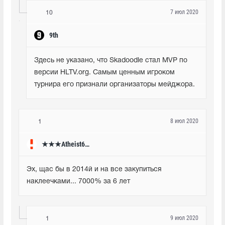
7 июл 2020
10
9th
Здесь не указано, что Skadoodle стал MVP по 
версии HLTV.org. Самым ценным игроком 
турнира его признали организаторы мейджора.
8 июл 2020
1
★★★Atheist666★★★
Эх, щас бы в 2014й и на все закупиться 
наклеечками... 7000% за 6 лет
9 июл 2020
1