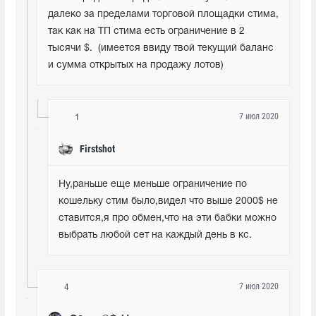
далеко за пределами торговой площадки стима, 
так как на ТП стима есть ограничение в 2 
тысячи $.  (имеется ввиду твой текущий баланс 
и сумма открытых на продажу лотов)
7 июл 2020
1
Firstshot
Ну,раньше еще меньше ограничение по 
кошельку стим было,видел что выше 2000$ не 
ставится,я про обмен,что на эти бабки можно 
выбрать любой сет на каждый день в кс.
7 июл 2020
4