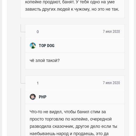
копейке продают, банят. У тебя одно на уме 
зависть других людей к чужому, но это не так.
7 июл 2020
0
TOP DOG
чё злой такой?
7 июл 2020
1
PHP
Что-то не видел, чтобы банил стим за 
просто торговлю по копейке, очередной 
разводила сказочник, другое дело если ты 
наебываешь народ и продаешь, это да 