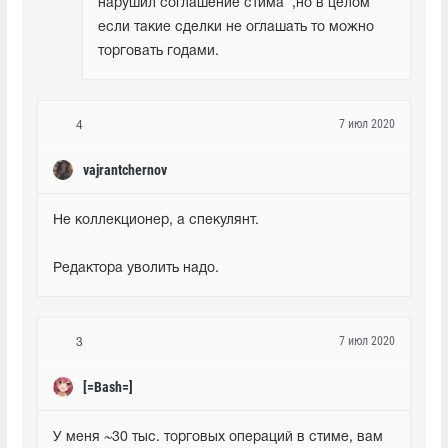
нарушил соглашение стима  ,но в целом 
если такие сделки не оглашать то можно 
торговать годами.
7 июл 2020
4
vajrantchernov
Не коллекционер, а спекулянт.
Редактора уволить надо.
7 июл 2020
3
[=Bash=]
У меня ~30 тыс. торговых операций в стиме, вам 