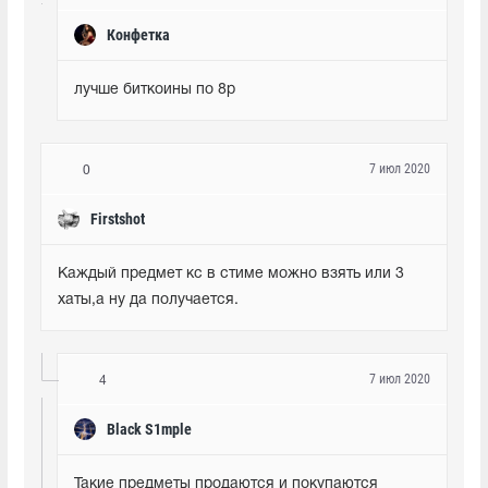
Конфетка
лучше биткоины по 8р
7 июл 2020
0
Firstshot
Каждый предмет кс в стиме можно взять или 3 
хаты,а ну да получается.
7 июл 2020
4
Black S1mple
Такие предметы продаются и покупаются 