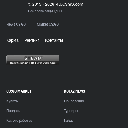
© 2013 - 2026 RU.CSGO.com
Все права защищены
News CS:GO
Market CS:GO
Карма
Рейтинг
Контакты
CS:GO MARKET
DOTA2 NEWS
Купить
Обновления
Продать
Турниры
Как это работает
Гайды