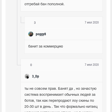
отгребай бан пополной.
7 июл 2020
3
poggy8
банит за коммерцию
7 июл 2020
0
3_Dp
ты не совсем прав. Банят да , но зачастую 
система воспринимает обычных людей за 
ботов, так как перепродают лоу скины по 
20-30 шт в день . Так что формально китаец 