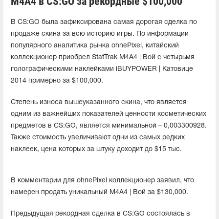
M4A4 в CS:GO за рекордные $100,000
В CS:GO была зафиксирована самая дорогая сделка по
продаже скина за всю историю игры. По информации
популярного аналитика рынка ohnePixel, китайский
коллекционер приобрел StatTrak M4A4 | Вой с четырьмя
голографическими наклейками iBUYPOWER | Катовице
2014 примерно за $100,000.
Cтепень износа вышеуказанного скина, что является
одним из важнейших показателей ценности косметических
предметов в CS:GO, является минимальной – 0,003300928.
Также стоимость увеличивают одни из самых редких
наклеек, цена которых за штуку доходит до $15 тыс.
В комментарии для ohnePixel коллекционер заявил, что
намерен продать уникальный M4A4 | Вой за $130,000.
Предыдущая рекордная сделка в CS:GO состоялась в