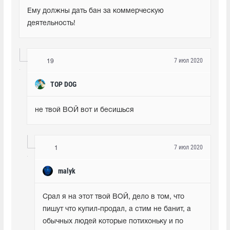
Ему должны дать бан за коммерческую 
деятельность!
7 июл 2020
19
TOP DOG
не твой ВОЙ вот и бесишься
7 июл 2020
1
malyk
Срал я на этот твой ВОЙ, дело в том, что 
пишут что купил-продал, а стим не банит, а 
обычных людей которые потихоньку и по 