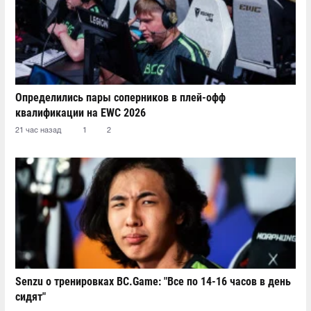
Определились пары соперников в плей-офф
квалификации на EWC 2026
21 час назад
1
2
Senzu о тренировках BC.Game: "Все по 14-16 часов в день
сидят"