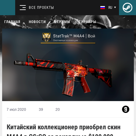
ВСЕ ПРОЕКТЫ
RU
ГЛАВНАЯ
НОВОСТИ
СТРИМЫ
ТУРНИРЫ
7 июл 2020
39
20
Китайский коллекционер приобрел скин