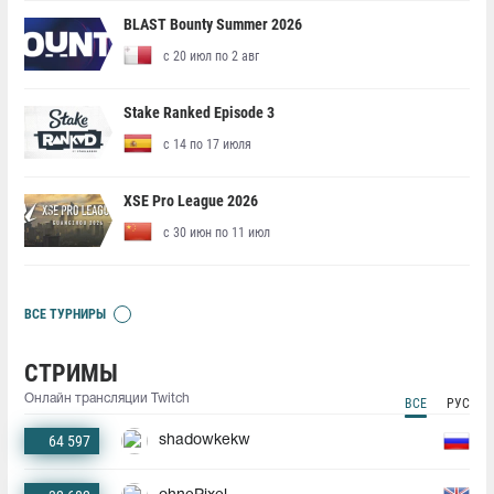
BLAST Bounty Summer 2026
с 20 июл по 2 авг
Stake Ranked Episode 3
с 14 по 17 июля
XSE Pro League 2026
с 30 июн по 11 июл
ВСЕ ТУРНИРЫ
СТРИМЫ
Онлайн трансляции Twitch
ВСЕ
РУС
64 597
shadowkekw