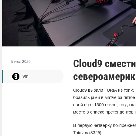
Cloud9 смести
5 июл 2020
североамерик
9th
Cloud9 выбили FURIA из топ-
бразильцами в матче за пятое
свой счет 1500 очков, тогда к
место в списке претендентов 
В первую четверку по-прежнему 
Thieves (3325).