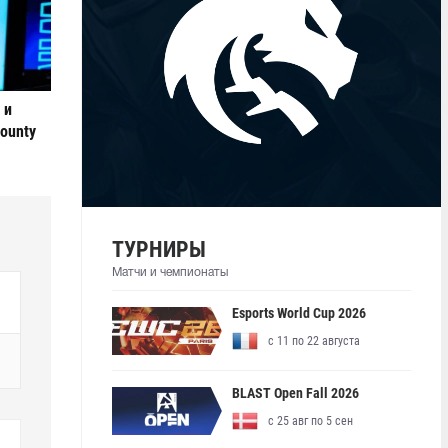
 и
ounty
ТУРНИРЫ
Матчи и чемпионаты
Esports World Cup 2026
с 11 по 22 августа
BLAST Open Fall 2026
с 25 авг по 5 сен