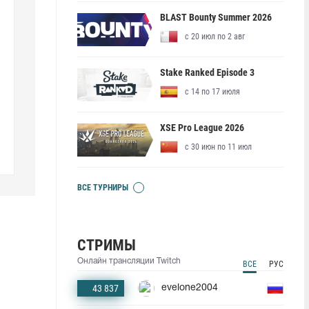
BLAST Bounty Summer 2026
с 20 июл по 2 авг
Stake Ranked Episode 3
с 14 по 17 июля
XSE Pro League 2026
с 30 июн по 11 июл
ВСЕ ТУРНИРЫ
СТРИМЫ
Онлайн трансляции Twitch
ВСЕ
РУС
43 837
evelone2004