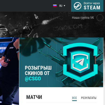
Войти через
RU
STEAM
Наша группа VK
РОЗЫГРЫШ
СКИНОВ ОТ
@CSGO
МАТЧИ
ВСЕ
РЕЗУЛЬТАТЫ