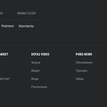
GO
Market CS:GO
Рейтинг
Контакты
ARKET
DOTA2 VIDEO
PUBG NEWS
Форум
Обновления
Видео
Турниры
аботает
Воды
Гайды
Расписание