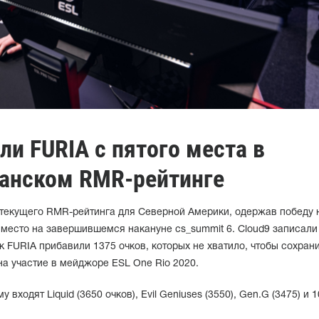
ли FURIA с пятого места в
анском RMR-рейтинге
5 текущего RMR-рейтинга для Северной Америки, одержав победу 
 место на завершившемся накануне cs_summit 6. Cloud9 записали
ак FURIA прибавили 1375 очков, которых не хватило, чтобы сохран
на участие в мейджоре ESL One Rio 2020.
входят Liquid (3650 очков), Evil Geniuses (3550), Gen.G (3475) и 