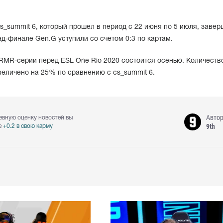
_summit 6, который прошел в период с 22 июня по 5 июля, заве
анд-финале Gen.G уступили со счетом 0:3 по картам.
RMR-серии перед ESL One Rio 2020 состоится осенью. Количеств
еличено на 25% по сравнению с cs_summit 6.
Авто
евную оценку новостей вы
9th
е
+0.2 в свою карму