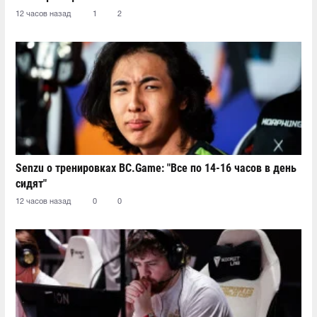
12 часов назад
1
2
Senzu о тренировках BC.Game: "Все по 14-16 часов в день
сидят"
12 часов назад
0
0