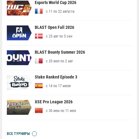
Esports World Cup 2026
с 11 по 22 августа
BLAST Open Fall 2026
с 25 авг по 5 сен
BLAST Bounty Summer 2026
с 20 июл по 2 авг
Stake Ranked Episode 3
с 14 по 17 июля
XSE Pro League 2026
с 30 июн по 11 июл
ВСЕ ТУРНИРЫ