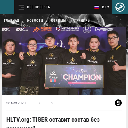
ВСЕ ПРОЕКТЫ
RU
ГЛАВНАЯ
НОВОСТИ
СТРИМЫ
ТУРНИРЫ
28 мая 2020
3
2
HLTV.org: TIGER оставит состав без