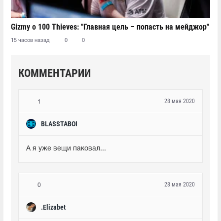
Gizmy о 100 Thieves: "Главная цель – попасть на мейджор"
15 часов назад
0
0
КОММЕНТАРИИ
28 мая 2020
1
BLASSTABOI
А я уже вещи паковал...
28 мая 2020
0
.Elizabet