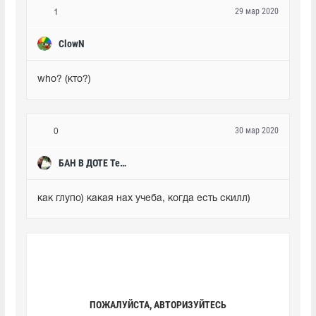
29 мар 2020
1
ClowN
who? (кто?)
30 мар 2020
0
БАН В ДОТЕ Teslik0ff
как глупо) какая нах учеба, когда есть скилл)
ПОЖАЛУЙСТА, АВТОРИЗУЙТЕСЬ