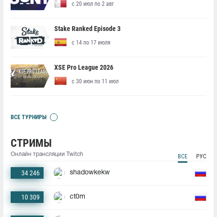
с 20 июл по 2 авг
Stake Ranked Episode 3
с 14 по 17 июля
XSE Pro League 2026
с 30 июн по 11 июл
ВСЕ ТУРНИРЫ
СТРИМЫ
Онлайн трансляции Twitch
ВСЕ
РУС
34 246
shadowkekw
10 309
ct0m