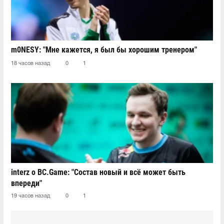
m0NESY: "Мне кажется, я был бы хорошим тренером"
18 часов назад
0
1
interz о BC.Game: "Состав новый и всё может быть
впереди"
19 часов назад
0
1