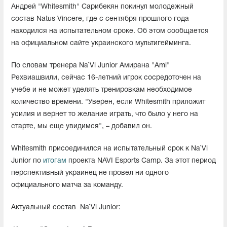
Андрей "Whitesmith" Сарибекян покинул молодежный
состав Natus Vincere, где с сентября прошлого года
находился на испытательном сроке. Об этом сообщается
на официальном сайте украинского мультигейминга.
По словам тренера Na`Vi Junior Амирана "Ami"
Рехвиашвили, сейчас 16-летний игрок сосредоточен на
учебе и не может уделять тренировкам необходимое
количество времени. "Уверен, если Whitesmith приложит
усилия и вернет то желание играть, что было у него на
старте, мы еще увидимся", – добавил он.
Whitesmith присоединился на испытательный срок к Na`Vi
Junior по
итогам
проекта NAVI Esports Camp. За этот период
перспективный украинец не провел ни одного
официального матча за команду.
Актуальный состав
Na`Vi Junior: