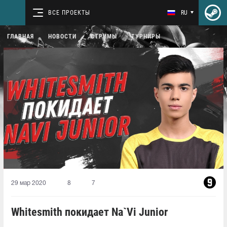
ВСЕ ПРОЕКТЫ
RU
ГЛАВНАЯ
НОВОСТИ
СТРИМЫ
ТУРНИРЫ
29 мар 2020
8
7
Whitesmith покидает Na`Vi Junior