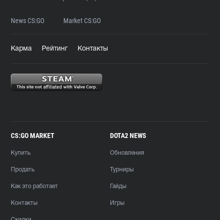
News CS:GO
Market CS:GO
Карма
Рейтинг
Контакты
CS:GO MARKET
DOTA2 NEWS
Купить
Обновления
Продать
Турниры
Как это работает
Гайды
Контакты
Игры
Скидки