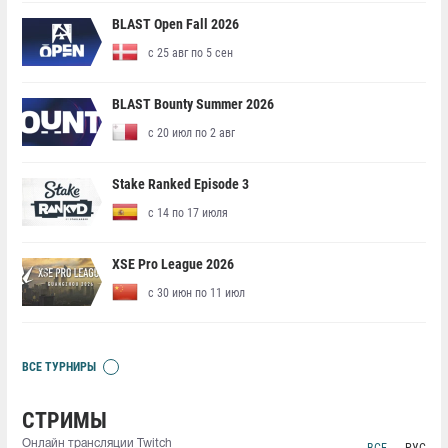
BLAST Open Fall 2026
с 25 авг по 5 сен
BLAST Bounty Summer 2026
с 20 июл по 2 авг
Stake Ranked Episode 3
с 14 по 17 июля
XSE Pro League 2026
с 30 июн по 11 июл
ВСЕ ТУРНИРЫ
СТРИМЫ
Онлайн трансляции Twitch
ВСЕ
РУС