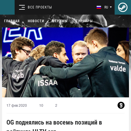
ВСЕ ПРОЕКТЫ
RU
ГЛАВНАЯ
НОВОСТИ
СТРИМЫ
ТУРНИРЫ
17 фев 2020
10
2
OG поднялись на восемь позиций в