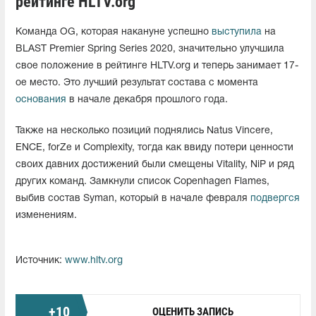
рейтинге HLTV.org
Команда OG, которая накануне успешно
выступила
на
BLAST Premier Spring Series 2020, значительно улучшила
свое положение в рейтинге HLTV.org и теперь занимает 17-
ое место. Это лучший результат состава с момента
основания
в начале декабря прошлого года.
Также на несколько позиций поднялись Natus Vincere,
ENCE, forZe и Complexity, тогда как ввиду потери ценности
своих давних достижений были смещены Vitality, NiP и ряд
других команд. Замкнули список Copenhagen Flames,
выбив состав Syman, который в начале февраля
подвергся
изменениям.
Источник:
www.hltv.org
+
10
ОЦЕНИТЬ ЗАПИСЬ