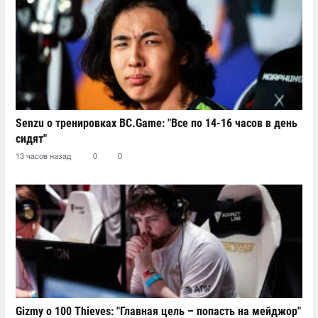
Senzu о тренировках BC.Game: "Все по 14-16 часов в день
сидят"
13 часов назад
0
0
Gizmy о 100 Thieves: "Главная цель – попасть на мейджор"