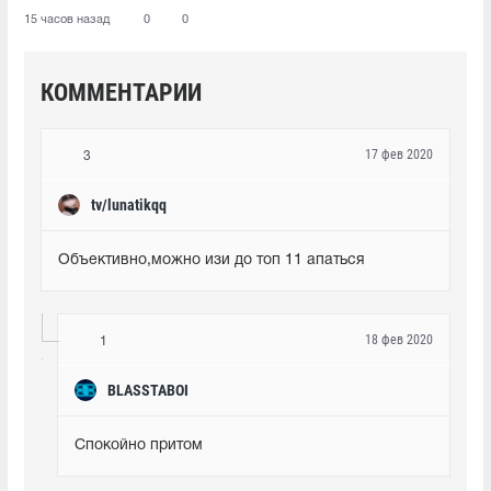
15 часов назад
0
0
КОММЕНТАРИИ
17 фев 2020
3
tv/lunatikqq
Объективно,можно изи до топ 11 апаться
18 фев 2020
1
BLASSTABOI
Спокойно притом