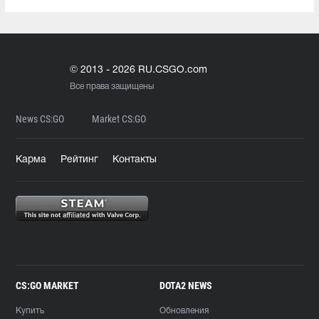
© 2013 - 2026 RU.CSGO.com
Все права защищены
News CS:GO
Market CS:GO
Карма
Рейтинг
Контакты
CS:GO MARKET
DOTA2 NEWS
Купить
Обновления