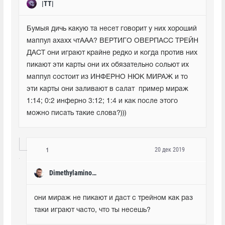
|TT|
Бумыя дичь какую та несет говорит у них хороший 
маппул ахахх чтААА? ВЕРТИГО ОВЕРПАСС ТРЕЙН 
ДАСТ они играют крайне редко и когда против них 
пикают эти карты они их обязательно сольют их 
маппул состоит из ИНФЕРНО НЮК МИРАЖ и то 
эти карты они заливают в салат  пример мираж 
1:14; 0:2 инферно 3:12; 1:4 и как после этого 
можно писать такие слова?)))
20 дек 2019
1
Dimethylaminobenzaldehyde
они мираж не пикают и даст с трейном как раз 
таки играют часто, что ты несешь?