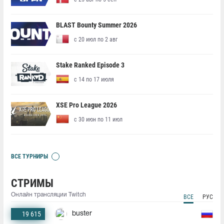
BLAST Bounty Summer 2026
с 20 июл по 2 авг
Stake Ranked Episode 3
с 14 по 17 июля
XSE Pro League 2026
с 30 июн по 11 июл
ВСЕ ТУРНИРЫ
СТРИМЫ
Онлайн трансляции Twitch
ВСЕ
РУС
19 615
buster