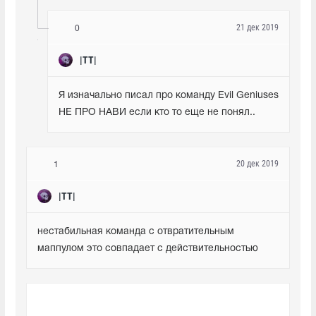
21 дек 2019
0
|TT|
Я изначально писал про команду Evil Geniuses 
НЕ ПРО НАВИ если кто то еще не понял..
20 дек 2019
1
|TT|
нестабильная команда с отвратительным 
маппулом это совпадает с действительностью