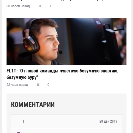
20 часов назад
0
1
FL1T: "От новой команды чувствую безумную энергию,
безумную ауру"
22 часа назад
0
0
КОММЕНТАРИИ
20 дек 2019
1