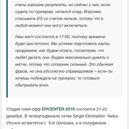
очень хорошие результаты, но сейчас у них, если
судить по турнирам, начался спад. Впрочем,
списывать EG со счетов нельзя, потому что в
любой момент они могут включиться.
Наш матч состоится в 17:00, поэтому времени
будет достаточно. Мы успеем подготовить карты,
продумаем, как будем играть, посмотрим, что
любят делать они. Будем максимально думать о
матче, потому что соперник сильный. Это обычная
фраза, но она абсолютно справедливая – если ты
хочешь побеждать на турнирах, то готовься
обыгрывать всех.
Стадия плей-офф
EPICENTER 2019
состоится 21-22
декабря. В четвертьфинале сетки Single Elimination
Natus
Vincere встретятся с
Evil Geniuses, а в полуфинале