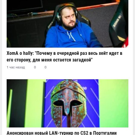
XomA о hally: "Почему в очередной раз весь хейт идет в
его сторону, для меня остается загадкой"
1 час назад
0
0
Анонсирован новый LAN-турнир по CS2 в Португалии