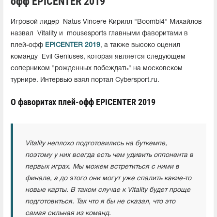
офф EPICENTER 2019
Игровой лидер
Natus Vincere Кирилл "Boombl4" Михайлов
назвал
Vitality и
mousesports главными фаворитами в
плей-офф
EPICENTER 2019
, а также высоко оценил
команду
Evil Geniuses, которая является следующем
соперником "рожденных побеждать" на московском
турнире. Интервью взял портал Cybersport.ru.
О фаворитах плей-офф EPICENTER 2019
Vitality неплохо подготовились на буткемпе,
поэтому у них всегда есть чем удивить оппонента в
первых играх. Мы можем встретиться с ними в
финале, а до этого они могут уже спалить какие-то
новые карты. В таком случае к Vitality будет проще
подготовиться. Так что я бы не сказал, что это
самая сильная из команд.