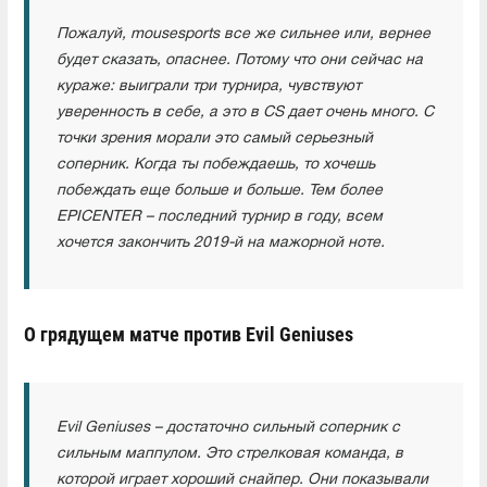
Пожалуй, mousesports все же сильнее или, вернее
будет сказать, опаснее. Потому что они сейчас на
кураже: выиграли три турнира, чувствуют
уверенность в себе, а это в CS дает очень много. С
точки зрения морали это самый серьезный
соперник. Когда ты побеждаешь, то хочешь
побеждать еще больше и больше. Тем более
EPICENTER – последний турнир в году, всем
хочется закончить 2019-й на мажорной ноте.
О грядущем матче против Evil Geniuses
Evil Geniuses – достаточно сильный соперник с
сильным маппулом. Это стрелковая команда, в
которой играет хороший снайпер. Они показывали