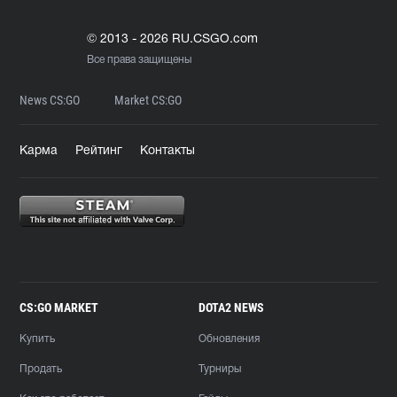
© 2013 - 2026 RU.CSGO.com
Все права защищены
News CS:GO
Market CS:GO
Карма
Рейтинг
Контакты
CS:GO MARKET
DOTA2 NEWS
Купить
Обновления
Продать
Турниры