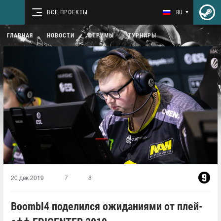
ВСЕ ПРОЕКТЫ
RU
ГЛАВНАЯ
НОВОСТИ
СТРИМЫ
ТУРНИРЫ
20 дек 2019
7
8
Boombl4 поделился ожиданиями от плей-