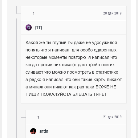
20 дек 2019
1
|TT|
Какой же ты глупый ты даже не удосужился 
понять что я написал  для особо одаренных 
некоторые моменты повторю  я написал что 
когда против них пикают даст трейн они их 
сливают что можно посмотреть в статистике 
а редко я написал что они такие карты пикают 
а мипаж они пикают как раз таки БОЖЕ НЕ 
ПИШИ ПОЖАЛУЙСТА БЛЕВАТЬ ТЯНЕТ
21 дек 2019
1
sntfn`