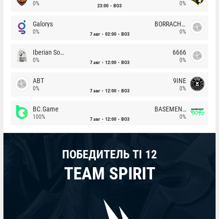
0%
0%
23:00
BO3
Galorys
BORRACHEIROS
0%
0%
7 авг
02:00
BO3
Iberian Soul
6666
0%
0%
7 авг
12:00
BO3
ABT
9INE
0%
0%
7 авг
12:00
BO3
BC.Game
BASEMENT BOYS
100%
0%
7 авг
12:00
BO3
ПОБЕДИТЕЛЬ TI 12
TEAM SPIRIT