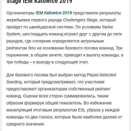
Stage IEM Katowice 2019
Организаторы
IEM Katowice 2019
представили результаты
жеребьевки первого раунда Challengers Stage, который
пройдет по швейцарской системе. По условиям Swiss
System, шестнадцать команд играют друг с другом до пяти
раундов, где соперник определяется актуальным
рейтингом Эло на основании базового посева команд. Три
поражения, в общем зачете, приводят к вылету команды, а
три победы – к выходу в следующий этап.
Для базового посева был выбран метод Player-Selected
Seeding, который предусматривает, что участники
предоставляют организаторам собственный рейтинг
команд. Оценки всех сторон суммировались, таким
образом формируя общий показатель. Во избежание
манипуляций итоговым результатом ESL убрала у каждой
команды по два голоса, которые были наиболее далеки от
среднего значения.