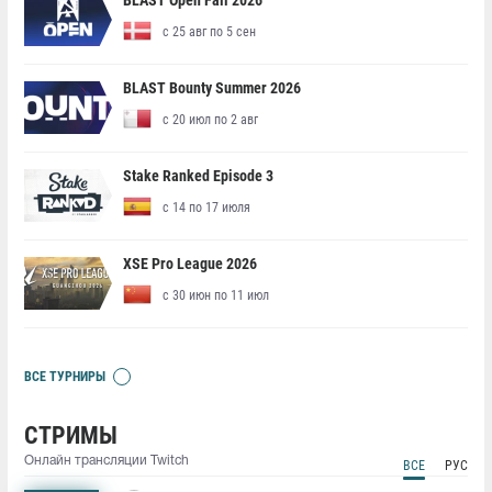
BLAST Open Fall 2026
с 25 авг по 5 сен
BLAST Bounty Summer 2026
с 20 июл по 2 авг
Stake Ranked Episode 3
с 14 по 17 июля
XSE Pro League 2026
с 30 июн по 11 июл
ВСЕ ТУРНИРЫ
СТРИМЫ
Онлайн трансляции Twitch
ВСЕ
РУС