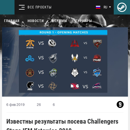
ВСЕ ПРОЕКТЫ
RU
ГЛАВНАЯ
НОВОСТИ
СТРИМЫ
ТУРНИРЫ
6 фев 2019
26
6
Известны результаты посева Challengers