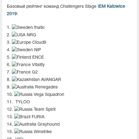
Базовый рейтинг команд Challengers Stage
IEM Katowice
2019
:
1.
fnatic
2.
NRG
3.
Cloud9
4.
NiP
5.
ENCE
6.
Vitality
7.
G2
8.
AVANGAR
9.
Renegades
10.
Vega Squadron
11.
TYLOO
12.
Team Spirit
13.
FURIA
14.
Grayhound
15.
Winstrike