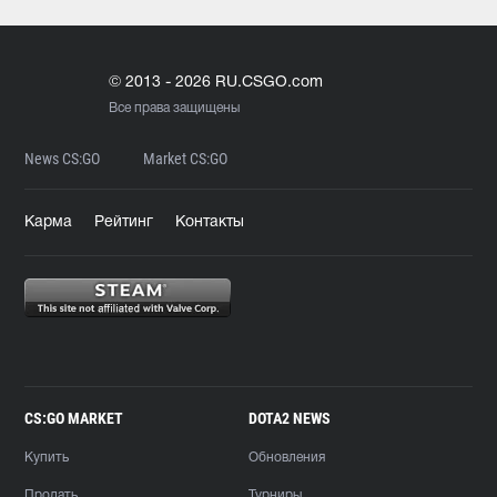
© 2013 - 2026 RU.CSGO.com
Все права защищены
News CS:GO
Market CS:GO
Карма
Рейтинг
Контакты
CS:GO MARKET
DOTA2 NEWS
Купить
Обновления
Продать
Турниры