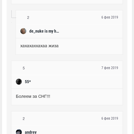
6 фев 2019
2
de_nuke is my home
хахахаххахаа жиза
7 фев 2019
5
55*
Болеем за СНГ!!!
6 фев 2019
2
andrey