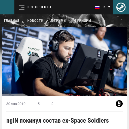
ВСЕ ПРОЕКТЫ
RU
ГЛАВНАЯ
НОВОСТИ
СТРИМЫ
ТУРНИРЫ
30 янв 2019
5
2
ngiN покинул состав ex-Space Soldiers