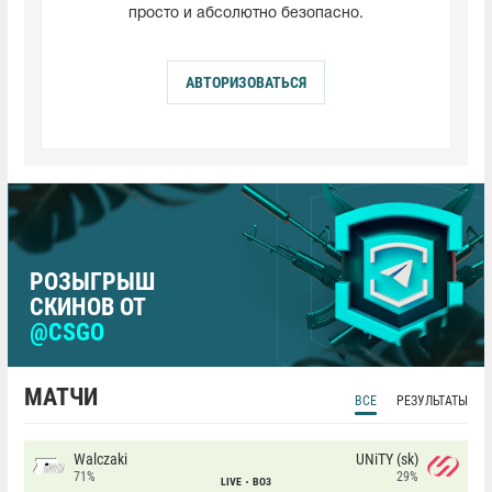
просто и абсолютно безопасно.
АВТОРИЗОВАТЬСЯ
РОЗЫГРЫШ
СКИНОВ ОТ
@CSGO
МАТЧИ
ВСЕ
РЕЗУЛЬТАТЫ
Walczaki
UNiTY (sk)
71%
29%
LIVE
BO3