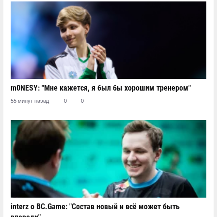
m0NESY: "Мне кажется, я был бы хорошим тренером"
55 минут назад
0
0
interz о BC.Game: "Состав новый и всё может быть