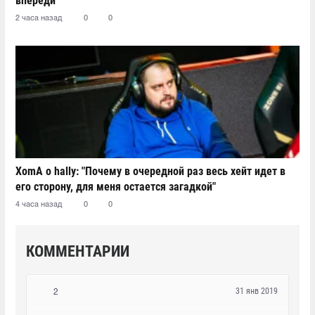
впереди"
2 часа назад
0
0
XomA о hally: "Почему в очередной раз весь хейт идет в
его сторону, для меня остается загадкой"
4 часа назад
0
0
КОММЕНТАРИИ
31 янв 2019
2