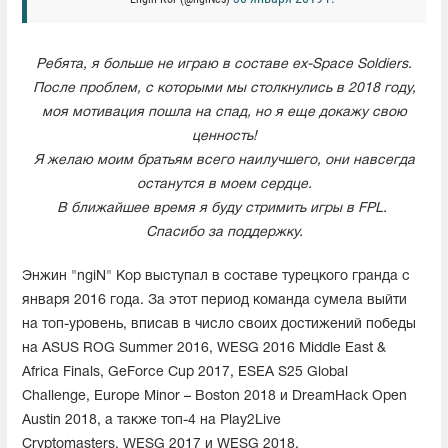
Ребята, я больше не играю в составе ex-Space Soldiers.
После проблем, с которыми мы столкнулись в 2018 году,
моя мотивация пошла на спад, но я еще докажу свою
ценность!
Я желаю моим братьям всего наилучшего, они навсегда
останутся в моем сердце.
В ближайшее время я буду стримить игры в FPL.
Спасибо за поддержку.
Энжин "ngiN" Кор выступал в составе турецкого гранда с
января 2016 года. За этот период команда сумела выйти
на топ-уровень, вписав в число своих достижений победы
на ASUS ROG Summer 2016, WESG 2016 Middle East &
Africa Finals, GeForce Cup 2017, ESEA S25 Global
Challenge, Europe Minor – Boston 2018 и DreamHack Open
Austin 2018, а также топ-4 на Play2Live
Cryptomasters, WESG 2017 и WESG 2018.