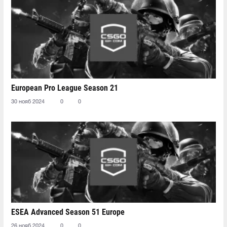
European Pro League Season 21
30 нояб 2024
0
0
ESEA Advanced Season 51 Europe
26 нояб 2024
0
0