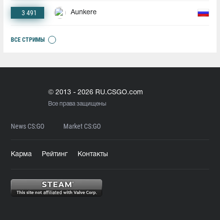
3 491
Aunkere
ВСЕ СТРИМЫ
© 2013 - 2026 RU.CSGO.com
Все права защищены
News CS:GO
Market CS:GO
Карма
Рейтинг
Контакты