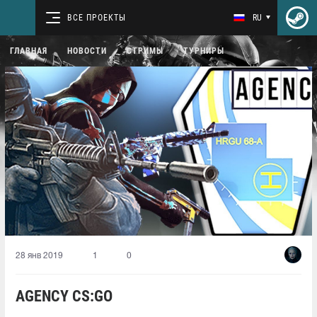
ВСЕ ПРОЕКТЫ
RU
ГЛАВНАЯ
НОВОСТИ
СТРИМЫ
ТУРНИРЫ
28 янв 2019
1
0
AGENCY CS:GO