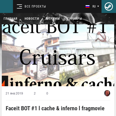
ВСЕ ПРОЕКТЫ
RU
ГЛАВНАЯ
НОВОСТИ
СТРИМЫ
ТУРНИРЫ
21 янв 2019
2
0
Faceit BOT #1 l cache & inferno l fragmovie