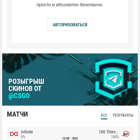
просто и абсолютно безопасно.
АВТОРИЗОВАТЬСЯ
РОЗЫГРЫШ
СКИНОВ ОТ
@CSGO
МАТЧИ
ВСЕ
РЕЗУЛЬТАТЫ
Infinite
100 Thieves
0%
100%
12:00
BO3