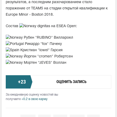
результатов, а последним разочарованием стало
поражение от TEAM5 на стадии открытой квалификации к
Europe Minor - Boston 2018.
Состав
dignitas на ESEA Open:
Рубен "RUBINO" Виллароел
Рикардо "fox" Пачеку
Кристиан "lowel" Гарсия
Йорген "cromen" Робертсен
Мортен "zEVES" Воллан
+
23
ОЦЕНИТЬ ЗАПИСЬ
За ежедневную оценку новостей вы
получаете
+0.2 в свою карму