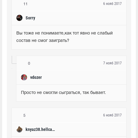
6 нояб 2017
11
Sorry
Вы тоже не понимаете,как тот явно не слабый 
состав не смог заиграть?
7 нояб 2017
0
vdozer
Просто не смогли сыграться, так бывает.
6 нояб 2017
5
knyaz38.hellcase.com.