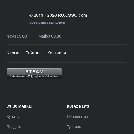
© 2013 - 2026 RU.CSGO.com
Все права защищены
News CS:GO
Market CS:GO
Карма
Рейтинг
Контакты
CS:GO MARKET
DOTA2 NEWS
Купить
Обновления
Продать
Турниры