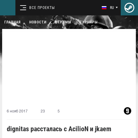
ВСЕ ПРОЕКТЫ
RU
ГЛАВНАЯ
НОВОСТИ
СТРИМЫ
ТУРНИРЫ
6 нояб 2017
23
5
dignitas рассталась с AcilioN и jkaem