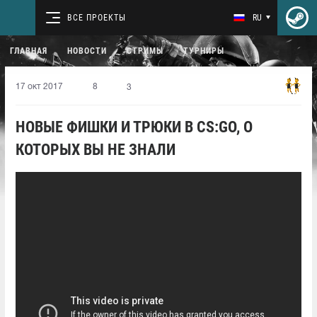
ВСЕ ПРОЕКТЫ
RU
ГЛАВНАЯ
НОВОСТИ
СТРИМЫ
ТУРНИРЫ
17 окт 2017
8
3
НОВЫЕ ФИШКИ И ТРЮКИ В CS:GO, О
КОТОРЫХ ВЫ НЕ ЗНАЛИ