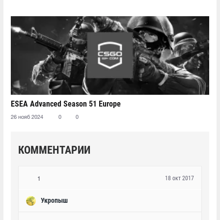
ESEA Advanced Season 51 Europe
26 нояб 2024
0
0
КОММЕНТАРИИ
18 окт 2017
1
Укропыш