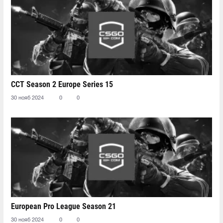
CCT Season 2 Europe Series 15
30 нояб 2024
0
0
European Pro League Season 21
30 нояб 2024
0
0