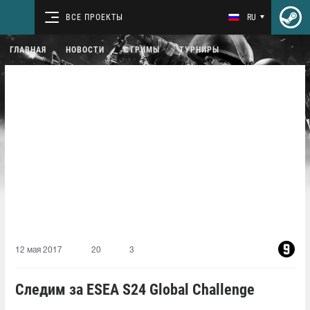
ВСЕ ПРОЕКТЫ
RU
ГЛАВНАЯ
НОВОСТИ
СТРИМЫ
ТУРНИРЫ
12 мая 2017
20
3
Следим за ESEA S24 Global Challenge