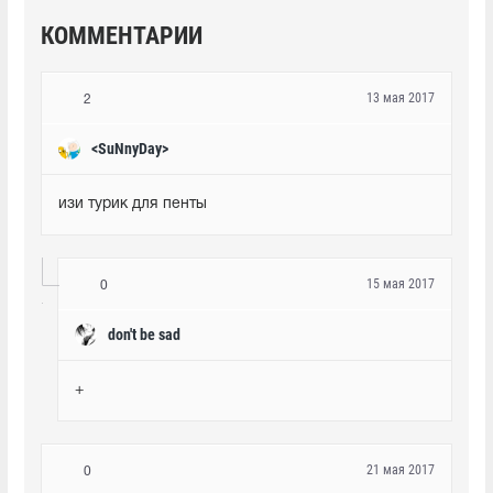
КОММЕНТАРИИ
13 мая 2017
2
<SuNnyDay>
изи турик для пенты
15 мая 2017
0
don't be sad
+
21 мая 2017
0