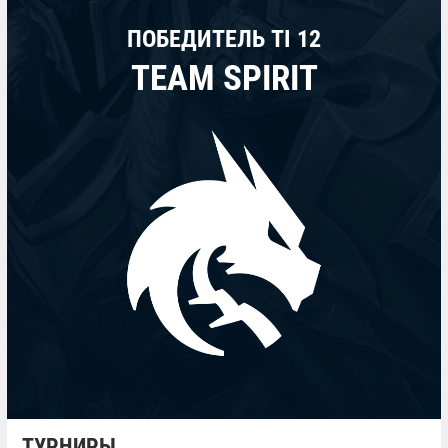
ПОБЕДИТЕЛЬ TI 12
TEAM SPIRIT
ТУРНИРЫ