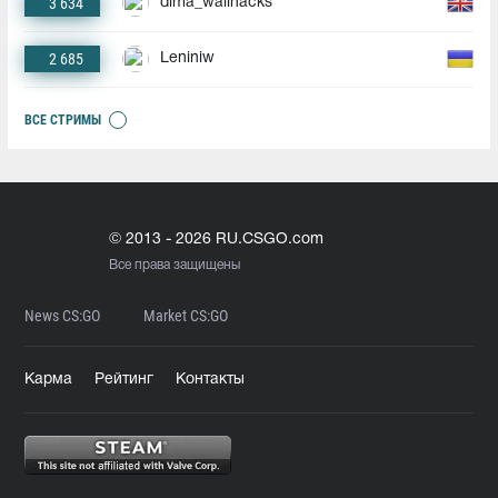
3 634
dima_wallhacks
2 685
Leniniw
ВСЕ СТРИМЫ
© 2013 - 2026 RU.CSGO.com
Все права защищены
News CS:GO
Market CS:GO
Карма
Рейтинг
Контакты