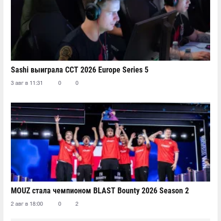
Sashi выиграла CCT 2026 Europe Series 5
3 авг в 11:31
0
0
MOUZ стала чемпионом BLAST Bounty 2026 Season 2
2 авг в 18:00
0
2