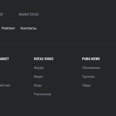
GO
Market CS:GO
Рейтинг
Контакты
ARKET
DOTA2 VIDEO
PUBG NEWS
Форум
Обновления
Видео
Турниры
аботает
Воды
Гайды
Расписание