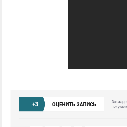
За ежедн
+
3
ОЦЕНИТЬ ЗАПИСЬ
получает