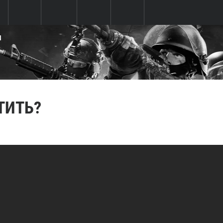
Ы
ТИТЬ?