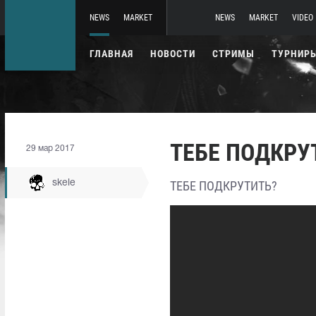
NEWS
MARKET
NEWS
MARKET
VIDEO
ГЛАВНАЯ
НОВОСТИ
СТРИМЫ
ТУРНИР
ТЕБЕ ПОДКРУ
29 мар 2017
skele
ТЕБЕ ПОДКРУТИТЬ?