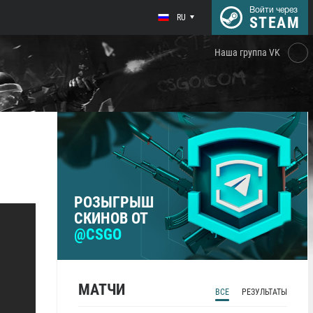
Войти через
RU
STEAM
Наша группа VK
РОЗЫГРЫШ
СКИНОВ ОТ
@CSGO
МАТЧИ
ВСЕ
РЕЗУЛЬТАТЫ