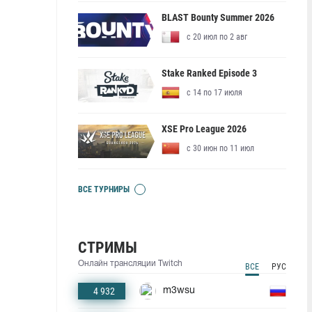
BLAST Bounty Summer 2026
с 20 июл по 2 авг
Stake Ranked Episode 3
с 14 по 17 июля
XSE Pro League 2026
с 30 июн по 11 июл
ВСЕ ТУРНИРЫ
СТРИМЫ
Онлайн трансляции Twitch
ВСЕ
РУС
4 932
m3wsu