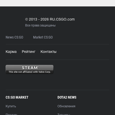
© 2013 - 2026 RU.CSGO.com
Все права защищены
News CS:GO
Market CS:GO
Карма
Рейтинг
Контакты
CS:GO MARKET
DOTA2 NEWS
Купить
Обновления