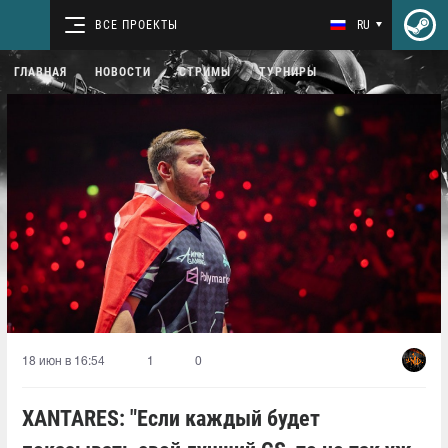
ВСЕ ПРОЕКТЫ
RU
ГЛАВНАЯ
НОВОСТИ
СТРИМЫ
ТУРНИРЫ
18 июн в 16:54
1
0
XANTARES: "Если каждый будет