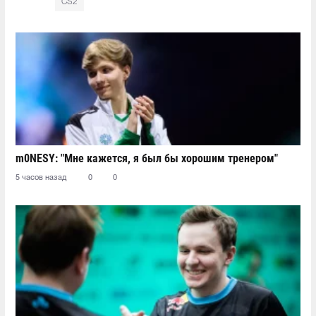
CS2
m0NESY: "Мне кажется, я был бы хорошим тренером"
5 часов назад
0
0