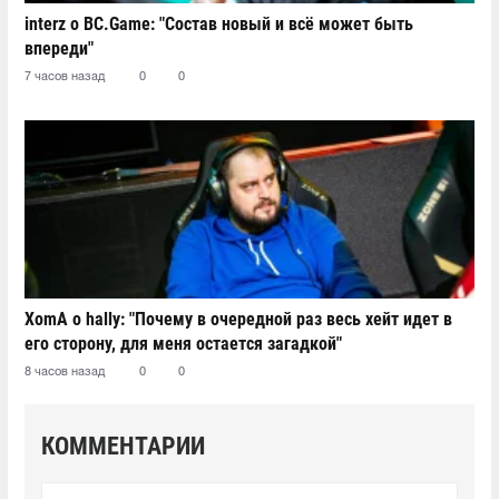
interz о BC.Game: "Состав новый и всё может быть
впереди"
7 часов назад
0
0
XomA о hally: "Почему в очередной раз весь хейт идет в
его сторону, для меня остается загадкой"
8 часов назад
0
0
КОММЕНТАРИИ