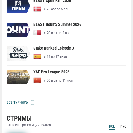
BLAST Open Fall 2026
с 25 авг по 5 сен
BLAST Bounty Summer 2026
с 20 июл по 2 авг
Stake Ranked Episode 3
с 14 по 17 июля
XSE Pro League 2026
с 30 июн по 11 июл
ВСЕ ТУРНИРЫ
СТРИМЫ
Онлайн трансляции Twitch
ВСЕ
РУС