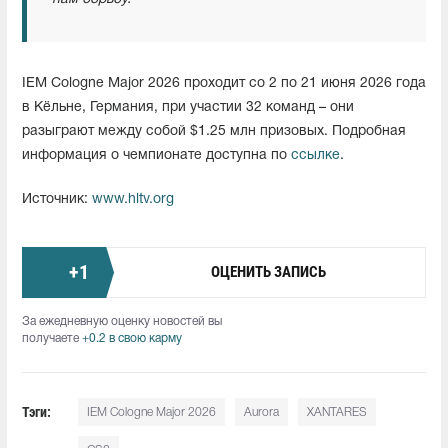
IEM Cologne Major 2026 проходит со 2 по 21 июня 2026 года
в Кёльне, Германия, при участии 32 команд – они
разыграют между собой $1.25 млн призовых. Подробная
информация о чемпионате доступна по
ссылке
.
Источник:
www.hltv.org
+
1
ОЦЕНИТЬ ЗАПИСЬ
За ежедневную оценку новостей вы
получаете
+0.2 в свою карму
Тэги:
IEM Cologne Major 2026
Aurora
XANTARES