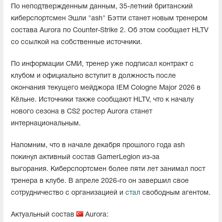
По неподтвержденным данным, 35-летний британский
киберспортсмен Эшли "ash" Бэтти станет новым тренером
состава Aurora по Counter-Strike 2. Об этом сообщает HLTV
со ссылкой на собственные источники.
По информации СМИ, тренер уже подписал контракт с
клубом и официально вступит в должность после
окончания текущего мейджора IEM Cologne Major 2026 в
Кёльне. Источники также сообщают HLTV, что к началу
нового сезона в CS2 ростер Aurora станет
интернациональным.
Напомним, что в начале декабря прошлого года ash
покинул активный состав GamerLegion из-за
выгорания. Киберспортсмен более пяти лет занимал пост
тренера в клубе. В апреле 2026-го он завершил свое
сотрудничество с организацией и
стал
свободным агентом.
Актуальный состав
Aurora: