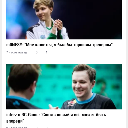
m0NESY: "Мне кажется, я был бы хорошим тренером"
7 часов назад
0
1
interz о BC.Game: "Состав новый и всё может быть
впереди"