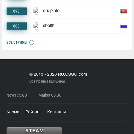
898
oruipinto
808
sbolttt
ВСЕ СТРИМЫ
© 2013 - 2026 RU.CSGO.com
Все права защищены
News CS:GO
Market CS:GO
Карма
Рейтинг
Контакты