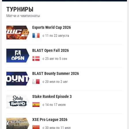
ТУРНИРЫ
Матчи и чемпионаты
Esports World Cup 2026
с 11 по 22 августа
BLAST Open Fall 2026
с 25 авг по 5 сен
BLAST Bounty Summer 2026
с 20 июл по 2 авг
Stake Ranked Episode 3
с 14 по 17 июля
XSE Pro League 2026
с 30 июн по 11 июл