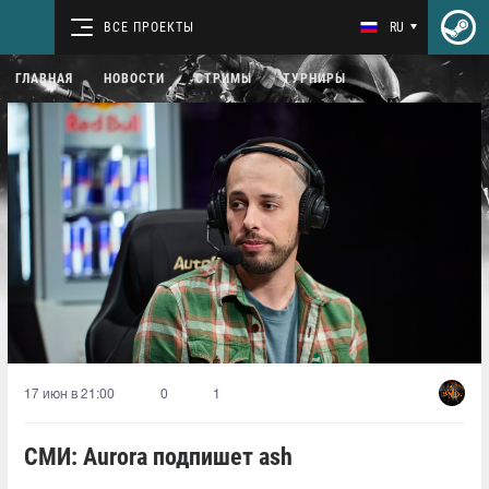
ВСЕ ПРОЕКТЫ
RU
ГЛАВНАЯ
НОВОСТИ
СТРИМЫ
ТУРНИРЫ
17 июн в 21:00
0
1
СМИ: Aurora подпишет ash