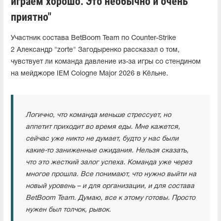
играем хорошо. Это необычно и очень
приятно"
Участник состава BetBoom Team по Counter-Strike
2 Александр "zorte" Загодыренко рассказал о том,
чувствует ли команда давление из-за игры со стендином
на мейджоре IEM Cologne Major 2026 в Кёльне.
Логично, что команда меньше стрессует, но
аппетит приходит во время еды. Мне кажется,
сейчас уже никто не думает, будто у нас были
какие-то заниженные ожидания. Нельзя сказать,
что это жесткий залог успеха. Команда уже через
многое прошла. Все понимают, что нужно выйти на
новый уровень – и для организации, и для состава
BetBoom Team. Думаю, все к этому готовы. Просто
нужен был толчок, рывок.