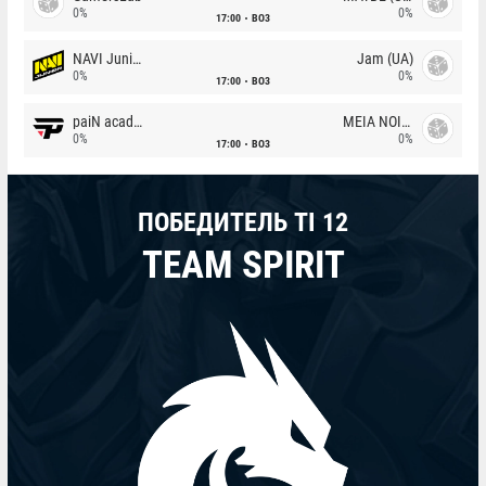
0%
0%
17:00
BO3
NAVI Junior
Jam (UA)
0%
0%
17:00
BO3
paiN academy
MEIA NOITE
0%
0%
17:00
BO3
ПОБЕДИТЕЛЬ TI 12
TEAM SPIRIT