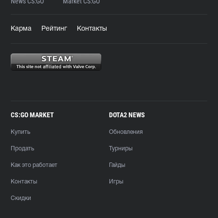
News CS:GO
Market CS:GO
Карма
Рейтинг
Контакты
CS:GO MARKET
DOTA2 NEWS
Купить
Обновления
Продать
Турниры
Как это работает
Гайды
Контакты
Игры
Скидки