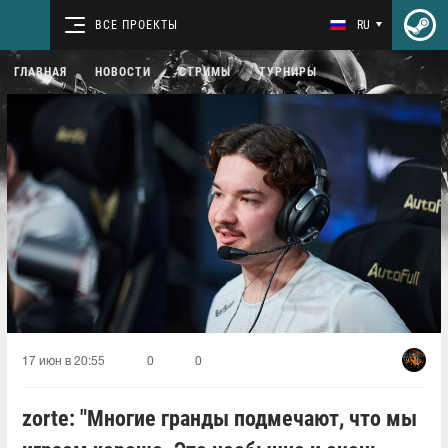
ВСЕ ПРОЕКТЫ
RU
ГЛАВНАЯ
НОВОСТИ
СТРИМЫ
ТУРНИРЫ
17 июн в 20:55
0
0
zorte: "Многие гранды подмечают, что мы