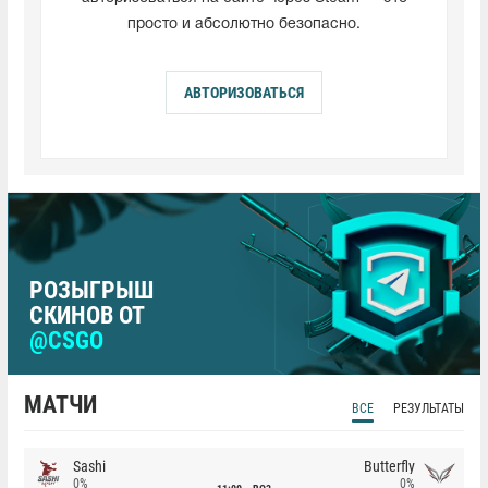
просто и абсолютно безопасно.
АВТОРИЗОВАТЬСЯ
РОЗЫГРЫШ
СКИНОВ ОТ
@CSGO
МАТЧИ
ВСЕ
РЕЗУЛЬТАТЫ
Sashi
Butterfly
0%
0%