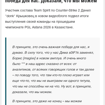
победа для нас. Доказали, что мы можем"
Участник состава Team Spirit по Counter-Strike 2 Данил
"donk" Крышковец в новом видеоблоге подвел итоги
выступления своей команды на прошедшем
чемпионате PGL Astana 2026 в Казахстане.
В принципе, это очень важная победа для нас, я
думаю. В силу того, что у нас Дима s0tF1k заменял,
Борис [magixx] в новом амплуа. И очень много
было *** в наш адрес сказано от всех: от
аналитиков, от всяких говорящих голов и так далее
– по поводу того, что там кто-то плохо играет или
еще что-то, что мы не выиграем ни одного титула,
что мы не способны ни на что. Ну вот, в принципе,
доказали, что мы можем.
В принципе, это даже не конец – мы можем