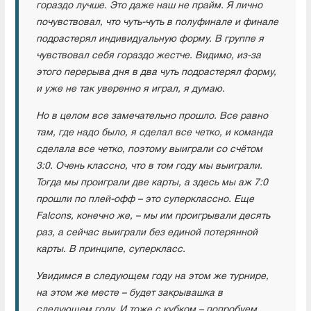
гораздо лучше. Это даже наш не прайм. Я лично
почувствовал, что чуть-чуть в полуфинале и финале
подрастерял индивидуальную форму. В группе я
чувствовал себя гораздо жестче. Видимо, из-за
этого перерыва дня в два чуть подрастерял форму,
и уже не так уверенно я играл, я думаю.
Но в целом все замечательно прошло. Все равно
там, где надо было, я сделал все четко, и команда
сделала все четко, поэтому выиграли со счётом
3:0. Очень классно, что в том году мы выиграли.
Тогда мы проиграли две карты, а здесь мы аж 7:0
прошли по плей-офф – это суперклассно. Еще
Falcons, конечно же, – мы им проигрывали десять
раз, а сейчас выиграли без единой потерянной
карты. В принципе, суперкласс.
Увидимся в следующем году на этом же турнире,
на этом же месте – будет закрывашка в
следующем году. И тоже с кубком – попробуем