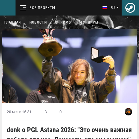
ВСЕ ПРОЕКТЫ
RU
ГЛАВНАЯ
НОВОСТИ
СТРИМЫ
ТУРНИРЫ
20 мая в 16:31
3
0
donk о PGL Astana 2026: "Это очень важная