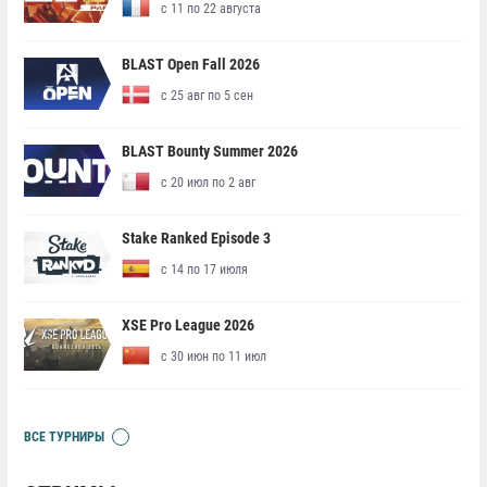
с 11 по 22 августа
BLAST Open Fall 2026
с 25 авг по 5 сен
BLAST Bounty Summer 2026
с 20 июл по 2 авг
Stake Ranked Episode 3
с 14 по 17 июля
XSE Pro League 2026
с 30 июн по 11 июл
ВСЕ ТУРНИРЫ