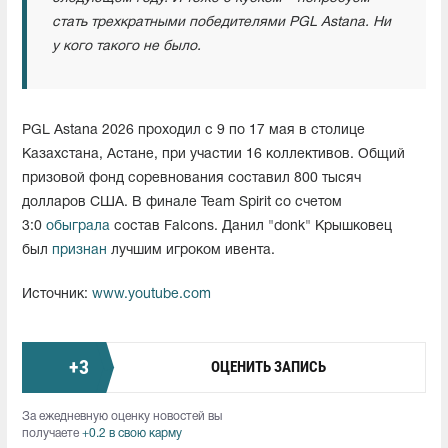
стать трехкратными победителями PGL Astana. Ни
у кого такого не было.
PGL Astana 2026 проходил с 9 по 17 мая в столице
Казахстана, Астане, при участии 16 коллективов. Общий
призовой фонд соревнования составил 800 тысяч
долларов США. В финале Team Spirit со счетом
3:0
обыграла
состав Falcons. Данил "donk" Крышковец
был
признан
лучшим игроком ивента.
Источник:
www.youtube.com
+
3
ОЦЕНИТЬ ЗАПИСЬ
За ежедневную оценку новостей вы
получаете
+0.2 в свою карму