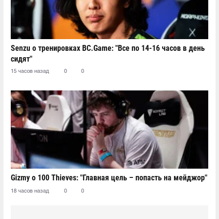
Senzu о тренировках BC.Game: "Все по 14-16 часов в день
сидят"
15 часов назад
0
0
Gizmy о 100 Thieves: "Главная цель – попасть на мейджор"
18 часов назад
0
0