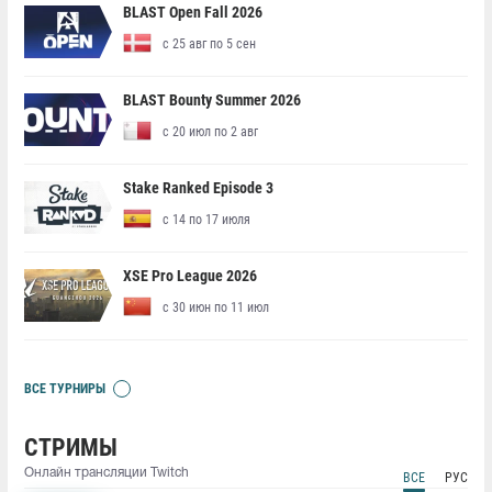
BLAST Open Fall 2026
с 25 авг по 5 сен
BLAST Bounty Summer 2026
с 20 июл по 2 авг
Stake Ranked Episode 3
с 14 по 17 июля
XSE Pro League 2026
с 30 июн по 11 июл
ВСЕ ТУРНИРЫ
СТРИМЫ
Онлайн трансляции Twitch
ВСЕ
РУС