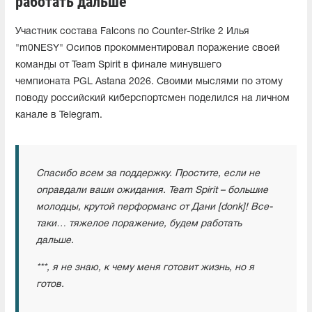
работать дальше"
Участник состава Falcons по Counter-Strike 2 Илья
"m0NESY" Осипов прокомментировал поражение своей
команды от Team Spirit в финале минувшего
чемпионата PGL Astana 2026. Своими мыслями по этому
поводу российский киберспортсмен поделился на личном
канале в Telegram.
Спасибо всем за поддержку. Простите, если не
оправдали ваши ожидания. Team Spirit – большие
молодцы, крутой перформанс от Дани [donk]! Все-
таки… тяжелое поражение, будем работать
дальше.
***, я не знаю, к чему меня готовит жизнь, но я
готов.