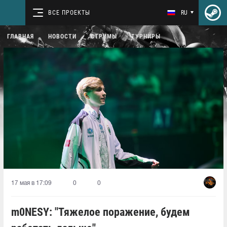
ВСЕ ПРОЕКТЫ
RU
ГЛАВНАЯ
НОВОСТИ
СТРИМЫ
ТУРНИРЫ
17 мая в 17:09
0
0
m0NESY: "Тяжелое поражение, будем