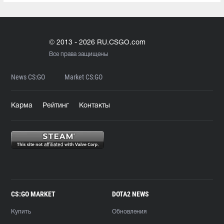
© 2013 - 2026 RU.CSGO.com
Все права защищены
News CS:GO
Market CS:GO
Карма
Рейтинг
Контакты
CS:GO MARKET
DOTA2 NEWS
Купить
Обновления