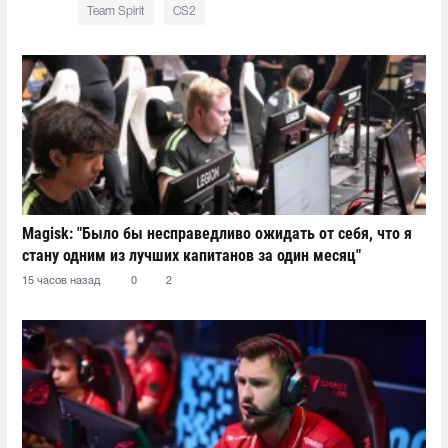
Team Spirit
CS2
Magisk: "Было бы несправедливо ожидать от себя, что я
стану одним из лучших капитанов за один месяц"
15 часов назад
0
2