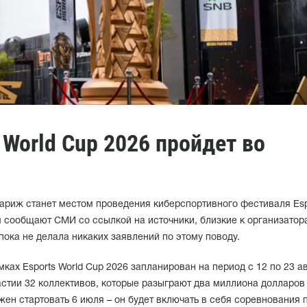
s World Cup 2026 пройдет во
риж станет местом проведения киберспортивного фестиваля Esp
ом сообщают СМИ со ссылкой на источники, близкие к организатор
ока не делала никаких заявлений по этому поводу.
рамках Esports World Cup 2026 запланирован на период с 12 по 23 а
частии 32 коллективов, которые разыграют два миллиона долларов
ен стартовать 6 июля – он будет включать в себя соревнования 