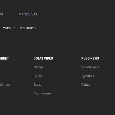
GO
Market CS:GO
Рейтинг
Контакты
ARKET
DOTA2 VIDEO
PUBG NEWS
Форум
Обновления
Видео
Турниры
аботает
Воды
Гайды
Расписание