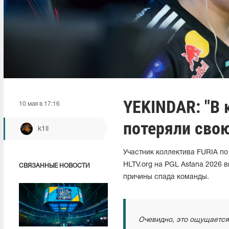
YEKINDAR: "В
10 мая в 17:16
потеряли сво
k1ll
Участник коллектива FURIA по
HLTV.org на PGL Astana 2026 
СВЯЗАННЫЕ НОВОСТИ
причины спада команды.
Очевидно, это ощущается 