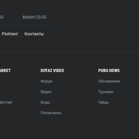
GO
Market CS:GO
Рейтинг
Контакты
ARKET
DOTA2 VIDEO
PUBG NEWS
Форум
Обновления
Видео
Турниры
аботает
Воды
Гайды
Расписание