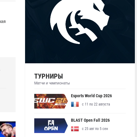
ная
р
ТУРНИРЫ
Матчи и чемпионаты
Esports World Cup 2026
с 11 по 22 августа
BLAST Open Fall 2026
с 25 авг по 5 сен