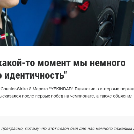
 какой-то момент мы немного
ю идентичность"
 Counter-Strike 2 Марекс "YEKINDAR" Галинскис в интервью порта
высказался после первых побед на чемпионате, а также объяснил
прекрасно, потому что этот сезон был для нас немного тяжелым 