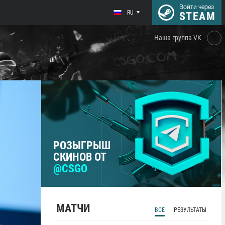
Войти через
RU
STEAM
Наша группа VK
РОЗЫГРЫШ
СКИНОВ ОТ
@CSGO
МАТЧИ
ВСЕ
РЕЗУЛЬТАТЫ