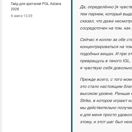
Гайд для зрителей PGL Astana
Да, определённо [я чувств
2026
тем парнем, который выда
6 мая в 13:29
сказал, что даже несмотр
сосредоточен на том, как
Сейчас я коллю за обе ст
концентрироваться на том
подобных вещах. И при эт
превращусь в такого IGL, 
я чувствую себя довольно
Прежде всего, с того моме
это стало настоящим благ
высоком уровне. Раньше я
Strike, в которое играют
мы действительно получае
и для меня просто удоволь
этому, и этот шаг был не