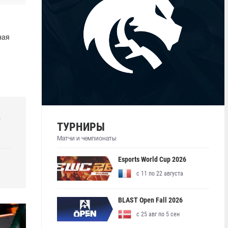
ная
р
ТУРНИРЫ
Матчи и чемпионаты
Esports World Cup 2026
с 11 по 22 августа
BLAST Open Fall 2026
с 25 авг по 5 сен