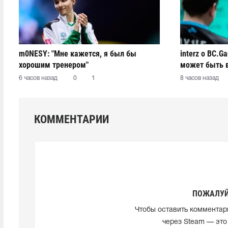
m0NESY: "Мне кажется, я был бы
interz о BC.G
хорошим тренером"
может быть 
6 часов назад
0
1
8 часов назад
КОММЕНТАРИИ
ПОЖАЛУЙ
Чтобы оставить комментар
через Steam — это