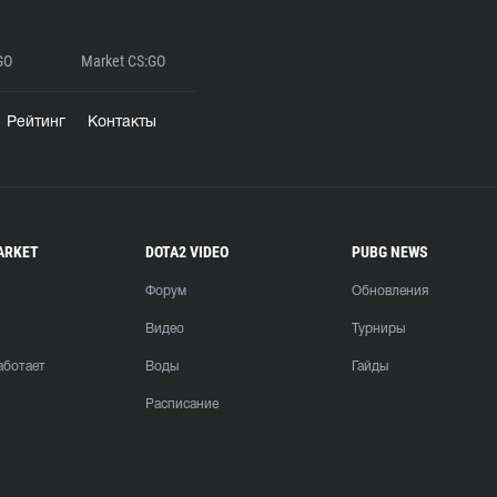
GO
Market CS:GO
Рейтинг
Контакты
ARKET
DOTA2 VIDEO
PUBG NEWS
Форум
Обновления
Видео
Турниры
аботает
Воды
Гайды
Расписание