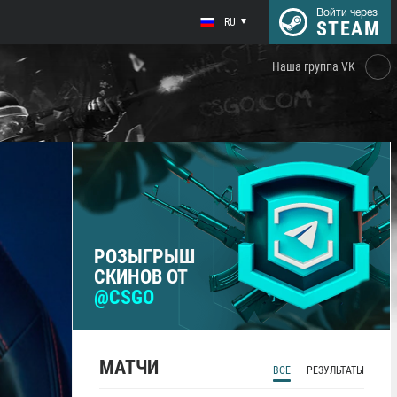
Войти через
RU
STEAM
Наша группа VK
РОЗЫГРЫШ
СКИНОВ ОТ
@CSGO
МАТЧИ
ВСЕ
РЕЗУЛЬТАТЫ