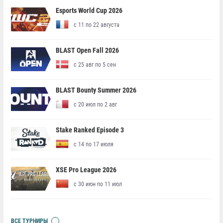
Esports World Cup 2026
с 11 по 22 августа
BLAST Open Fall 2026
с 25 авг по 5 сен
BLAST Bounty Summer 2026
с 20 июл по 2 авг
Stake Ranked Episode 3
с 14 по 17 июля
XSE Pro League 2026
с 30 июн по 11 июл
ВСЕ ТУРНИРЫ