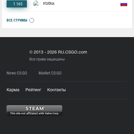
1 165
irbitka
ВСЕ СТРИМЫ
© 2013 - 2026 RU.CSGO.com
Все права защищены
News CS:GO
Market CS:GO
Карма
Рейтинг
Контакты