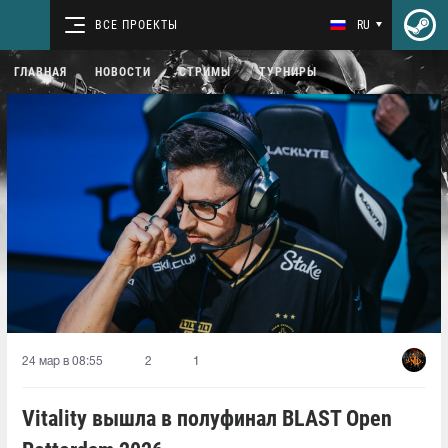
ВСЕ ПРОЕКТЫ
RU
ГЛАВНАЯ
НОВОСТИ
СТРИМЫ
ТУРНИРЫ
24 мар в 08:55
2
1
Vitality вышла в полуфинал BLAST Open