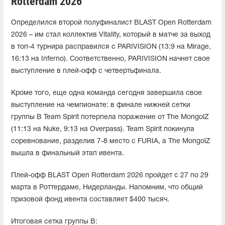
Rotterdam 2026
Определился второй полуфиналист BLAST Open Rotterdam
2026 – им стал коллектив Vitality, который в матче за выход
в топ-4 турнира расправился с PARIVISION (13:9 на Mirage,
16:13 на Inferno). Соответственно, PARIVISION начнет свое
выступление в плей-офф с четвертьфинала.
Кроме того, еще одна команда сегодня завершила свое
выступление на чемпионате: в финале нижней сетки
группы B Team Spirit потерпела поражение от The MongolZ
(11:13 на Nuke, 9:13 на Overpass). Team Spirit покинула
соревнование, разделив 7-8 место с FURIA, а The MongolZ
вышла в финальный этап ивента.
Плей-офф BLAST Open Rotterdam 2026 пройдет с 27 по 29
марта в Роттердаме, Нидерланды. Напомним, что общий
призовой фонд ивента составляет $400 тысяч.
Итоговая сетка группы B: