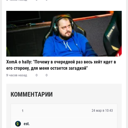
XomA о hally: "Почему в очередной раз весь хейт идет в
его сторону, для меня остается загадкой"
9 часов назад
0
0
КОММЕНТАРИИ
24 мар в 10:43
1
est.