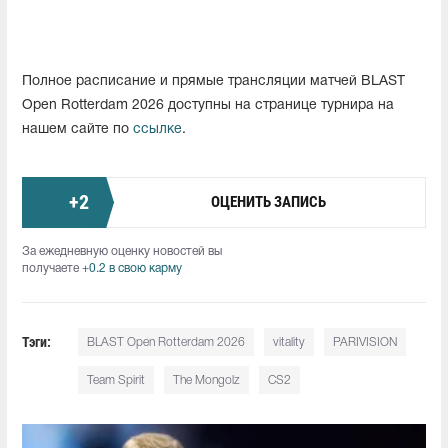
Полное расписание и прямые трансляции матчей BLAST
Open Rotterdam 2026 доступны на странице турнира на
нашем сайте по
ссылке
.
+
2
ОЦЕНИТЬ ЗАПИСЬ
За ежедневную оценку новостей вы
получаете
+0.2 в свою карму
Тэги:
BLAST Open Rotterdam 2026
vitality
PARIVISION
Team Spirit
The Mongolz
CS2