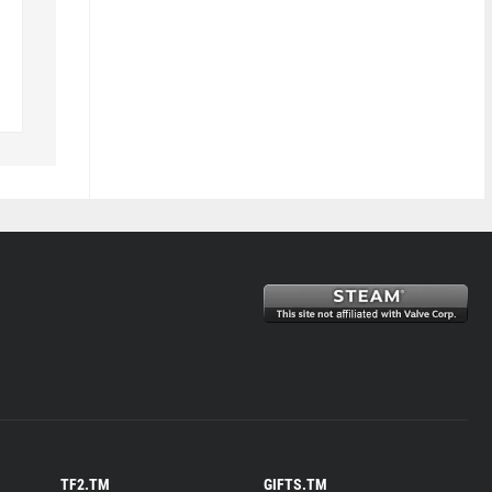
TF2.TM
GIFTS.TM