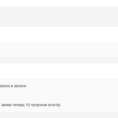
трона в запасе

авика теперь 15 патронов всего))