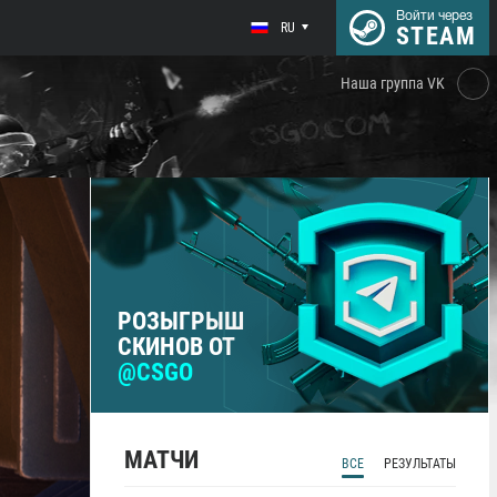
Войти через
RU
STEAM
Наша группа VK
РОЗЫГРЫШ
СКИНОВ ОТ
@CSGO
МАТЧИ
ВСЕ
РЕЗУЛЬТАТЫ