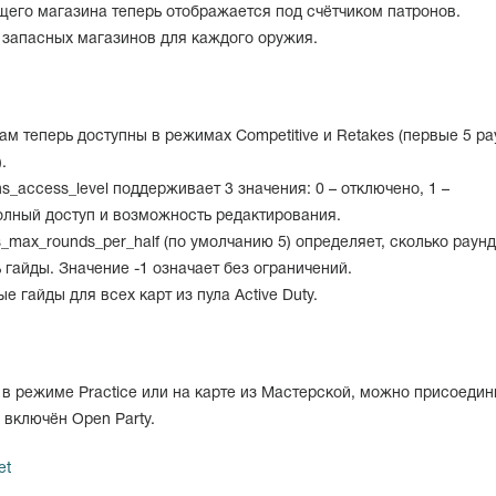
щего магазина теперь отображается под счётчиком патронов.
 запасных магазинов для каждого оружия.
ам теперь доступны в режимах Competitive и Retakes (первые 5 р
.
ns_access_level поддерживает 3 значения: 0 – отключено, 1 –
олный доступ и возможность редактирования.
ts_max_rounds_per_half (по умолчанию 5) определяет, сколько раунд
гайды. Значение -1 означает без ограничений.
 гайды для всех карт из пула Active Duty.
 в режиме Practice или на карте из Мастерской, можно присоедин
 включён Open Party.
et