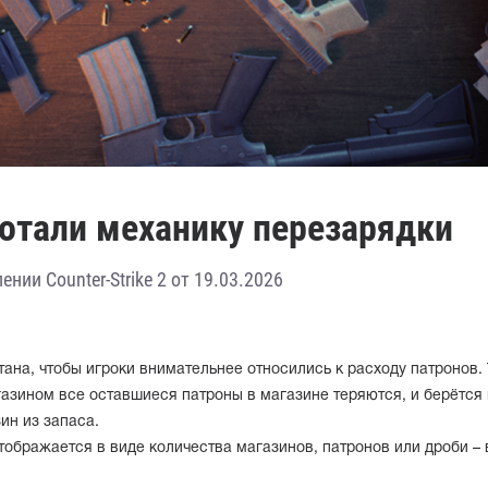
ботали механику перезарядки
нии Counter-Strike 2 от 19.03.2026
ана, чтобы игроки внимательнее относились к расходу патронов. 
азином все оставшиеся патроны в магазине теряются, и берётся
ин из запаса.
тображается в виде количества магазинов, патронов или дроби – 