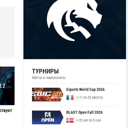
р
ТУРНИРЫ
Матчи и чемпионаты
Esports World Cup 2026
с 11 по 22 августа
ствует
BLAST Open Fall 2026
с 25 авг по 5 сен