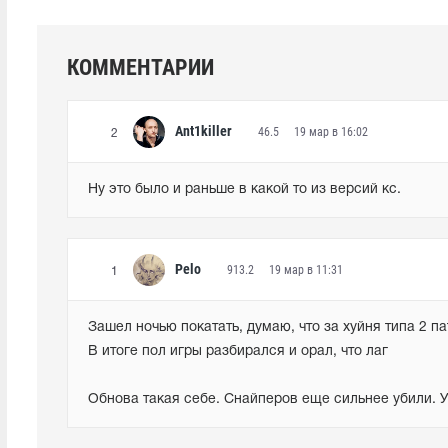
КОММЕНТАРИИ
Ant1killer
46.5
19 мар в 16:02
2
Ну это было и раньше в какой то из версий кс.
Pelo
913.2
19 мар в 11:31
1
Зашел ночью покатать, думаю, что за хуйня типа 2 па
В итоге пол игры разбирался и орал, что лаг

Обнова такая себе. Снайперов еще сильнее убили. У 