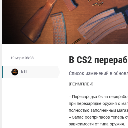
В CS2 перера
19 мар в 08:38
k1ll
Список изменений в обновле
[ГЕЙМПЛЕЙ]
– Перезарядка была переработ
при перезарядке оружия с маг
полностью заполненный магаз
– Запас боеприпасов теперь о
зависимости от типа оружия.