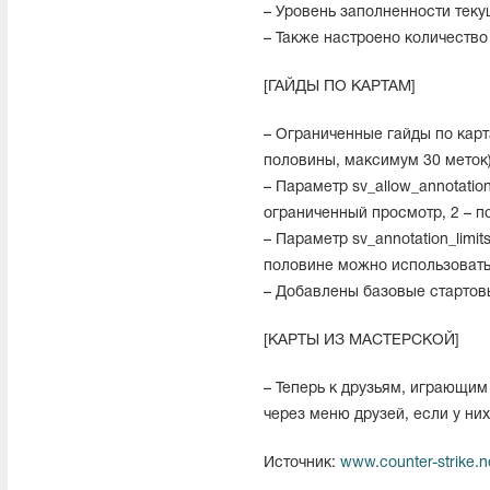
– Уровень заполненности теку
– Также настроено количество
[ГАЙДЫ ПО КАРТАМ]
– Ограниченные гайды по карт
половины, максимум 30 меток)
– Параметр sv_allow_annotatio
ограниченный просмотр, 2 – п
– Параметр sv_annotation_limi
половине можно использовать 
– Добавлены базовые стартовые
[КАРТЫ ИЗ МАСТЕРСКОЙ]
– Теперь к друзьям, играющим
через меню друзей, если у них
Источник:
www.counter-strike.n