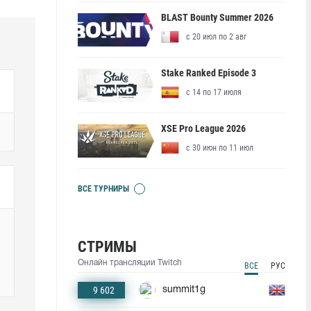
BLAST Bounty Summer 2026
с 20 июл по 2 авг
Stake Ranked Episode 3
с 14 по 17 июля
XSE Pro League 2026
с 30 июн по 11 июл
ВСЕ ТУРНИРЫ
СТРИМЫ
Онлайн трансляции Twitch
ВСЕ
РУС
9 602
summit1g