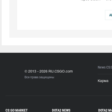
А
News CS:
© 2013 - 2026 RU.CSGO.com
Все права защищены
Карма
CS:GO MARKET
DOTA2 NEWS
DOTA2 M