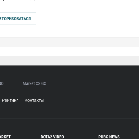
ВТОРИЗОВАТЬСЯ
GO
Market CS:GO
Рейтинг
Контакты
ARKET
DOTA2 VIDEO
PUBG NEWS