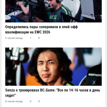
Определились пары соперников в плей-офф
квалификации на EWC 2026
5 часов назад
1
0
Senzu о тренировках BC.Game: "Все по 14-16 часов в день
сидят"
6 часов назад
0
0