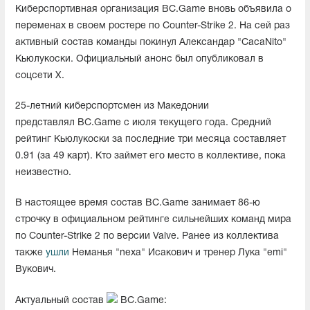
Киберспортивная организация BC.Game вновь объявила о
переменах в своем ростере по Counter-Strike 2. На сей раз
активный состав команды покинул Александар "CacaNito"
Кьюлукоски. Официальный анонс был опубликовал в
соцсети X.
25-летний киберспортсмен из Македонии
представлял BC.Game с июля текущего года. Средний
рейтинг Кьюлукоски за последние три месяца составляет
0.91 (за 49 карт). Кто займет его место в коллективе, пока
неизвестно.
В настоящее время состав BC.Game занимает 86-ю
строчку в официальном рейтинге сильнейших команд мира
по Counter-Strike 2 по версии Valve. Ранее из коллектива
также
ушли
Неманья "nexa" Исакович и тренер Лука "emi"
Вукович.
Актуальный состав
BC.Game: