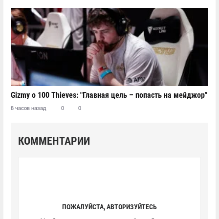
Gizmy о 100 Thieves: "Главная цель – попасть на мейджор"
8 часов назад
0
0
КОММЕНТАРИИ
ПОЖАЛУЙСТА, АВТОРИЗУЙТЕСЬ