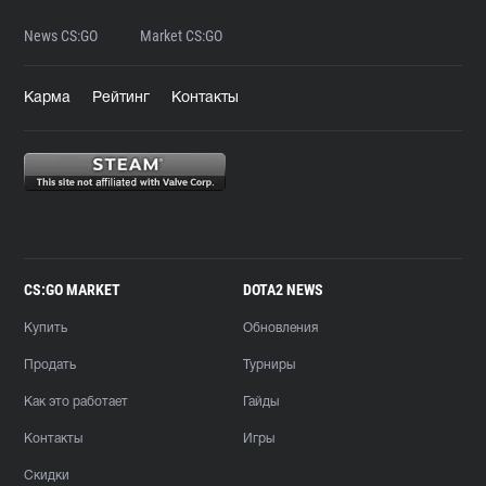
News CS:GO
Market CS:GO
Карма
Рейтинг
Контакты
CS:GO MARKET
DOTA2 NEWS
Купить
Обновления
Продать
Турниры
Как это работает
Гайды
Контакты
Игры
Скидки