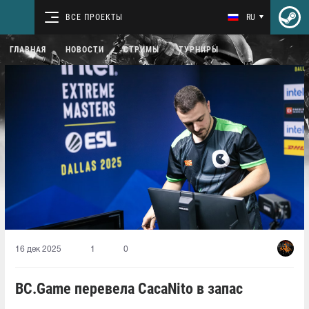
ВСЕ ПРОЕКТЫ
RU
ГЛАВНАЯ
НОВОСТИ
СТРИМЫ
ТУРНИРЫ
16 дек 2025
1
0
BC.Game перевела CacaNito в запас