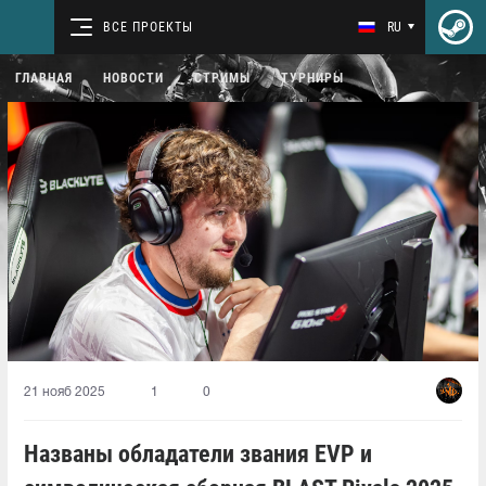
ВСЕ ПРОЕКТЫ
RU
ГЛАВНАЯ
НОВОСТИ
СТРИМЫ
ТУРНИРЫ
21 нояб 2025
1
0
Названы обладатели звания EVP и