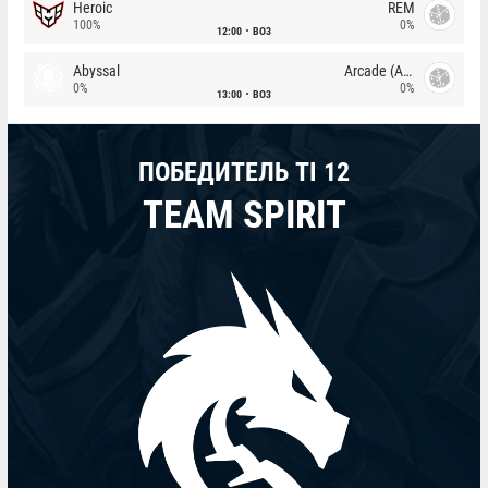
Heroic
REM
100%
0%
12:00
BO3
Abyssal
Arcade (AU)
0%
0%
13:00
BO3
ПОБЕДИТЕЛЬ TI 12
TEAM SPIRIT