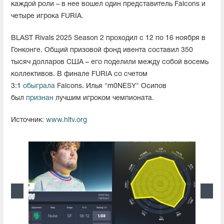
каждой роли – в нее вошел один представитель Falcons и
четыре игрока FURIA.
BLAST Rivals 2025 Season 2 проходил с 12 по 16 ноября в
Гонконге. Общий призовой фонд ивента составил 350
тысяч долларов США – его поделили между собой восемь
коллективов. В финале FURIA со счетом
3:1
обыграла
Falcons. Илья "m0NESY" Осипов
был
признан
лучшим игроком чемпионата.
Источник:
www.hltv.org