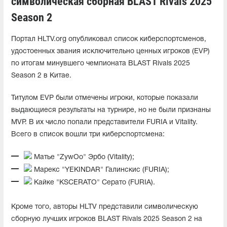
символическая сборная BLAST Rivals 2025
Season 2
Портал HLTV.org опубликовал список киберспортсменов,
удостоенных звания исключительно ценных игроков (EVP)
по итогам минувшего чемпионата BLAST Rivals 2025
Season 2 в Китае.
Титулом EVP были отмечены игроки, которые показали
выдающиеся результаты на турнире, но не были признаны
MVP. В их число попали представители FURIA и Vitality.
Всего в список вошли три киберспортсмена:
Матье "ZywOo" Эрбо (Vitality);
Марекс "YEKINDAR" Галинскис (FURIA);
Кайке "KSCERATO" Cерато (FURIA).
Кроме того, авторы HLTV представили символическую
сборную лучших игроков BLAST Rivals 2025 Season 2 на