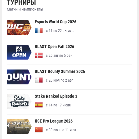
ТУРНИРЫ
Матчи и чемпионаты
Esports World Cup 2026
с 11 по 22 августа
BLAST Open Fall 2026
с 25 авг по 5 сен
BLAST Bounty Summer 2026
с 20 июл по 2 авг
Stake Ranked Episode 3
с 14 по 17 июля
XSE Pro League 2026
с 30 июн по 11 июл