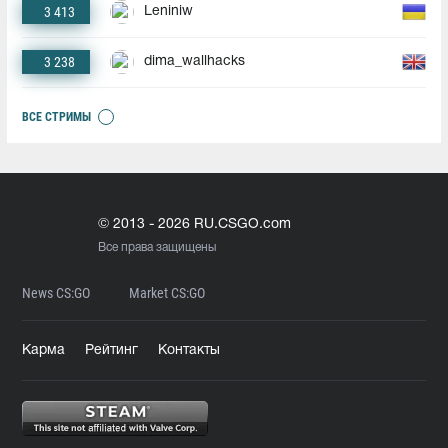
3 413
Leniniw
3 238
dima_wallhacks
ВСЕ СТРИМЫ
© 2013 - 2026 RU.CSGO.com
Все права защищены
News CS:GO
Market CS:GO
Карма
Рейтинг
Контакты