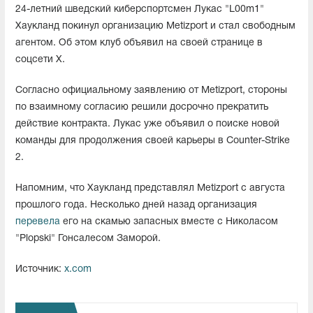
24-летний шведский киберспортсмен Лукас "⁠L00m1⁠"
Хаукланд покинул организацию Metizport и стал свободным
агентом. Об этом клуб объявил на своей странице в
соцсети X.
Согласно официальному заявлению от Metizport, стороны
по взаимному согласию решили досрочно прекратить
действие контракта. Лукас уже объявил о поиске новой
команды для продолжения своей карьеры в Counter-Strike
2.
Напомним, что Хаукланд представлял Metizport с августа
прошлого года. Несколько дней назад организация
перевела
его на скамью запасных вместе с Николасом
"Plopski" Гонсалесом Заморой.
Источник:
x.com