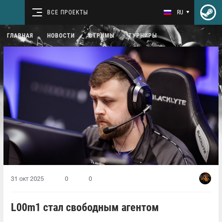
ВСЕ ПРОЕКТЫ
RU
ГЛАВНАЯ
НОВОСТИ
СТРИМЫ
ТУРНИРЫ
31 окт 2025
0
0
L00m1⁠ стал свободным агентом