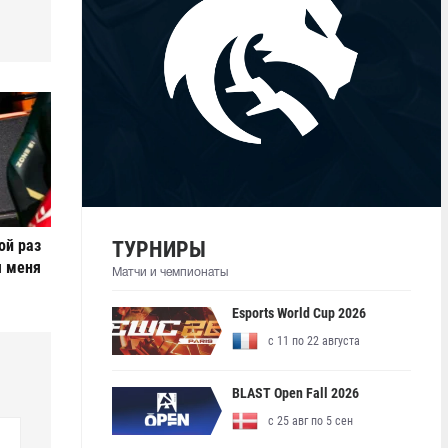
ой раз
ТУРНИРЫ
я меня
Матчи и чемпионаты
Esports World Cup 2026
с 11 по 22 августа
BLAST Open Fall 2026
с 25 авг по 5 сен