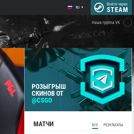
Войти через
RU
STEAM
Наша группа VK
РОЗЫГРЫШ
СКИНОВ ОТ
@CSGO
МАТЧИ
ВСЕ
РЕЗУЛЬТАТЫ