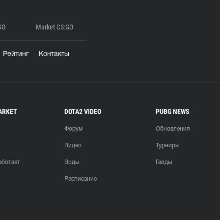
GO
Market CS:GO
Рейтинг
Контакты
ARKET
DOTA2 VIDEO
PUBG NEWS
Форум
Обновления
Видео
Турниры
аботает
Воды
Гайды
Расписание