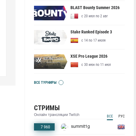
BLAST Bounty Summer 2026
с 20 июл по 2 авг
Stake Ranked Episode 3
с 14 по 17 июля
XSE Pro League 2026
с 30 июн по 11 июл
ВСЕ ТУРНИРЫ
СТРИМЫ
Онлайн трансляции Twitch
ВСЕ
РУС
7 960
summit1g