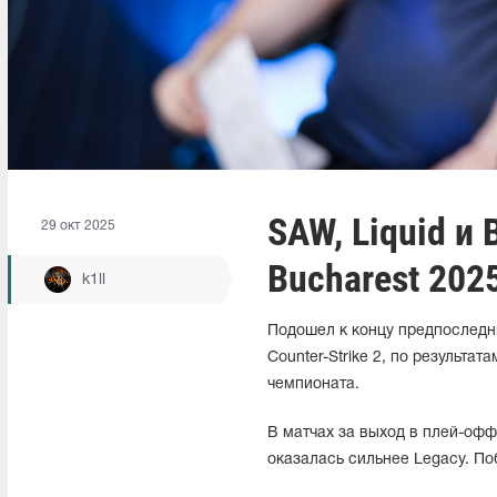
SAW, Liquid и
29 окт 2025
Bucharest 202
k1ll
Подошел к концу предпоследни
Counter-Strike 2, по результа
чемпионата.
В матчах за выход в плей-офф 
оказалась сильнее Legacy. По