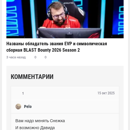
Названы обладатель звания EVP и символическая
сборная BLAST Bounty 2026 Season 2
3 часа назад
0
0
КОММЕНТАРИИ
15 окт 2025
1
Pelo
Вам надо менять Снежка

И возможно Давида
