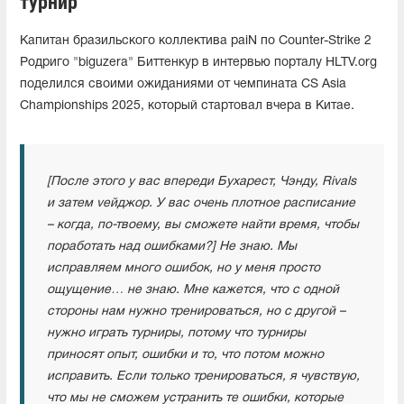
турнир"
Капитан бразильского коллектива paiN по Counter-Strike 2
Родриго "biguzera" Биттенкур в интервью порталу HLTV.org
поделился своими ожиданиями от чемпината CS Asia
Championships 2025, который стартовал вчера в Китае.
[После этого у вас впереди Бухарест, Чэнду, Rivals
и затем vейджор. У вас очень плотное расписание
– когда, по-твоему, вы сможете найти время, чтобы
поработать над ошибками?] Не знаю. Мы
исправляем много ошибок, но у меня просто
ощущение… не знаю. Мне кажется, что с одной
стороны нам нужно тренироваться, но с другой –
нужно играть турниры, потому что турниры
приносят опыт, ошибки и то, что потом можно
исправить. Если только тренироваться, я чувствую,
что мы не сможем устранить те ошибки, которые