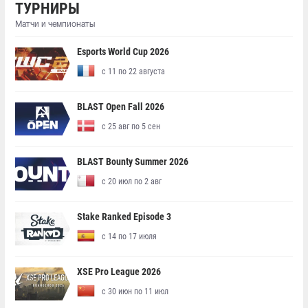
ТУРНИРЫ
Матчи и чемпионаты
Esports World Cup 2026
с 11 по 22 августа
BLAST Open Fall 2026
с 25 авг по 5 сен
BLAST Bounty Summer 2026
с 20 июл по 2 авг
Stake Ranked Episode 3
с 14 по 17 июля
XSE Pro League 2026
с 30 июн по 11 июл