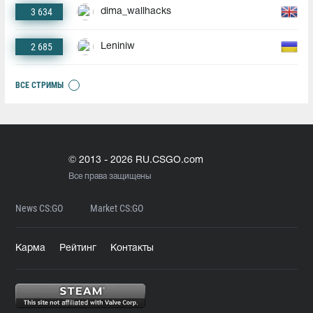
3 634
dima_wallhacks
2 685
Leniniw
ВСЕ СТРИМЫ
© 2013 - 2026 RU.CSGO.com
Все права защищены
News CS:GO
Market CS:GO
Карма
Рейтинг
Контакты