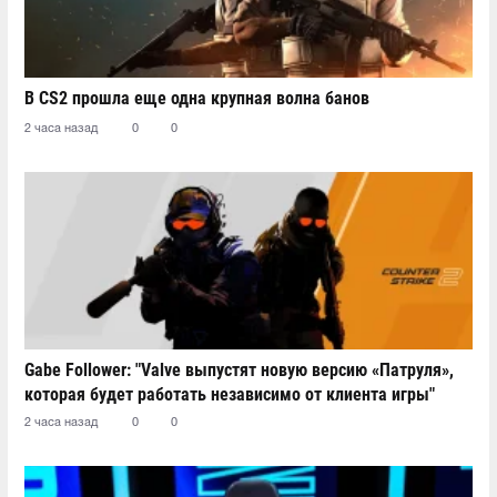
В CS2 прошла еще одна крупная волна банов
2 часа назад
0
0
Gabe Follower: "Valve выпустят новую версию «Патруля»,
которая будет работать независимо от клиента игры"
2 часа назад
0
0