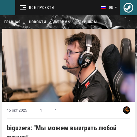
ВСЕ ПРОЕКТЫ
RU
ГЛАВНАЯ
НОВОСТИ
СТРИМЫ
ТУРНИРЫ
15 окт 2025
1
1
biguzera: "Мы можем выиграть любой