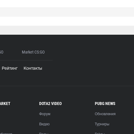
GO
Market CS:GO
Рейтинг
Контакты
ARKET
DOTA2 VIDEO
PUBG NEWS
Форум
Обновления
Видео
Турниры