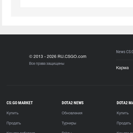
News CS:
© 2013 - 2026 RU.CSGO.com
Все права защищены
Карма
CS:GO MARKET
DOTA2 NEWS
DOTA2 M
Купить
Обновления
Купить
Продать
Турниры
Продать