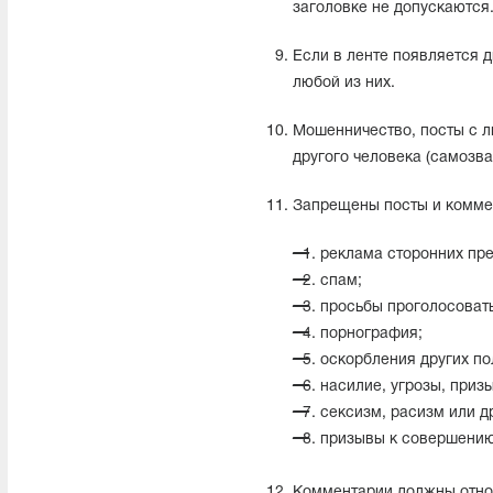
заголовке не допускаются
Если в ленте появляется 
любой из них.
Мошенничество, посты с л
другого человека (самозва
Запрещены посты и коммен
реклама сторонних пре
спам;
просьбы проголосовать
порнография;
оскорбления других по
насилие, угрозы, приз
сексизм, расизм или д
призывы к совершению
Комментарии должны относ