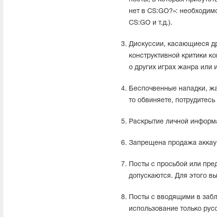
нет в CS:GO?»: необходимо
CS:GO и т.д.).
Дискуссии, касающиеся др
конструктивной критики ко
о других играх жанра или 
Беспочвенные нападки, жа
то обвиняете, потрудитесь
Раскрытие личной информа
Запрещена продажа аккау
Посты с просьбой или пре
допускаются. Для этого в
Посты с вводящими в забл
использование только рус