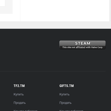
TF2.TM
GIFTS.TM
Купить
Купить
Продать
Продать