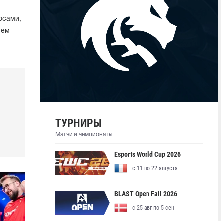
осами,
ием
р
ТУРНИРЫ
Матчи и чемпионаты
Esports World Cup 2026
с 11 по 22 августа
BLAST Open Fall 2026
с 25 авг по 5 сен