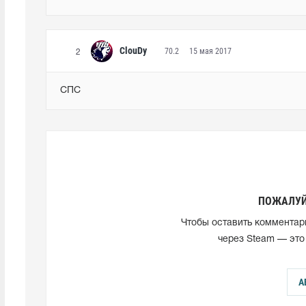
ClouDy
70.2
15 мая 2017
2
СПС
ПОЖАЛУЙ
Чтобы оставить комментар
через Steam — это
А