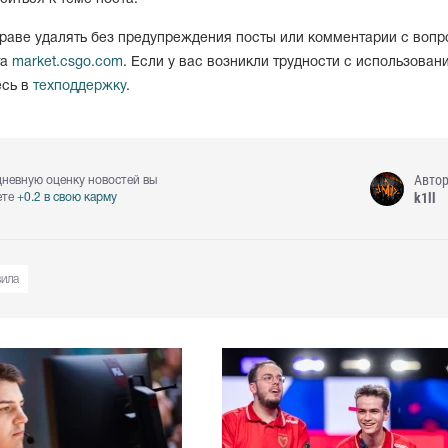
аве удалять без предупреждения посты или комментарии с вопр
та
market.csgo.com
. Если у вас возникли трудности с использован
есь в
техподдержку
.
Авто
дневную оценку новостей вы
k1ll
ете
+0.2 в свою карму
вила