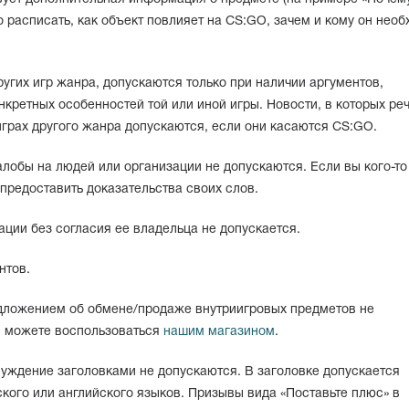
 расписать, как объект повлияет на CS:GO, зачем и кому он необ
угих игр жанра, допускаются только при наличии аргументов,
нкретных особенностей той или иной игры. Новости, в которых реч
играх другого жанра допускаются, если они касаются CS:GO.
лобы на людей или организации не допускаются. Если вы кого-то 
 предоставить доказательства своих слов.
ции без согласия ее владельца не допускается.
нтов.
дложением об обмене/продаже внутриигровых предметов не
ы можете воспользоваться
нашим магазином
.
уждение заголовками не допускаются. В заголовке допускается
ского или английского языков. Призывы вида «Поставьте плюс» в