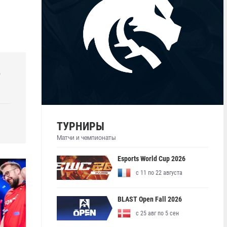
р
ТУРНИРЫ
Матчи и чемпионаты
Esports World Cup 2026
с 11 по 22 августа
BLAST Open Fall 2026
с 25 авг по 5 сен