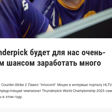
nderpick будет для нас очень-
м шансом заработать много
Counter-Strike 2 Павел "innocent" Моцек в интервью порталу HLTV
 предстоящий чемпионат Thunderpick World Championship 2025 са
 в этом году.