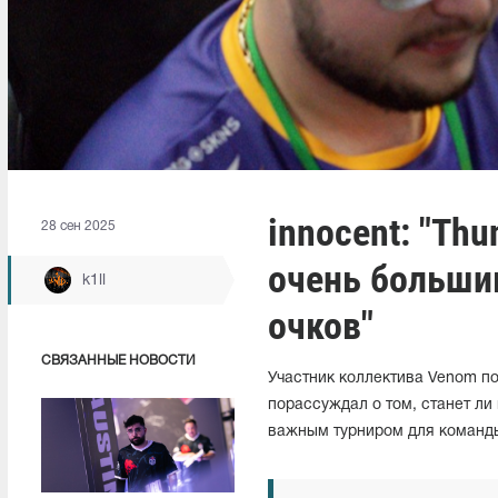
innocent: "Thu
28 сен 2025
очень больши
k1ll
очков"
СВЯЗАННЫЕ НОВОСТИ
Участник коллектива Venom по 
порассуждал о том, станет ли
важным турниром для команды