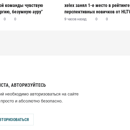
вой команды чувствую
xelex⁠ занял 1-е место в рейтинг
ргию, безумную ауру"
перспективных новичков от HLT
0
0
9 часов назад
0
0
СТА, АВТОРИЗУЙТЕСЬ
ий необходимо авторизоваться на сайте
 просто и абсолютно безопасно.
ВТОРИЗОВАТЬСЯ