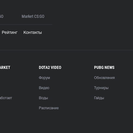
GO
Market CS:GO
Рейтинг
Контакты
ARKET
DOTA2 VIDEO
PUBG NEWS
Форум
Обновления
Видео
Турниры
аботает
Воды
Гайды
Расписание