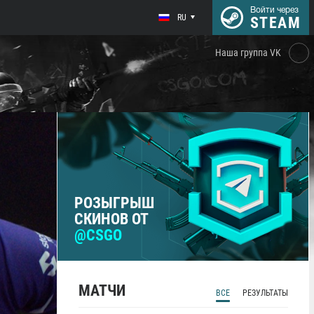
Войти через
RU
STEAM
Наша группа VK
РОЗЫГРЫШ
СКИНОВ ОТ
@CSGO
МАТЧИ
ВСЕ
РЕЗУЛЬТАТЫ