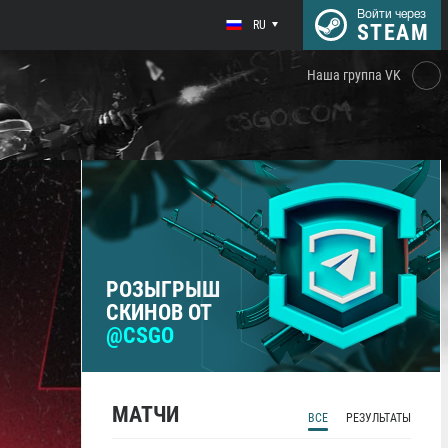
Войти через
RU
STEAM
Наша группа VK
РОЗЫГРЫШ
СКИНОВ ОТ
@CSGO
МАТЧИ
ВСЕ
РЕЗУЛЬТАТЫ