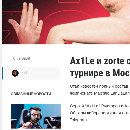
Ax1Le и zorte
16 сен 2025
турнире в Мо
k1ll
Стал известен полный состав
чемпионате Majestic LanDaLan
СВЯЗАННЫЕ НОВОСТИ
Сергей "Ax1Le" Рыхторов и Ал
Об этом киберспортивная орг
Telegram.