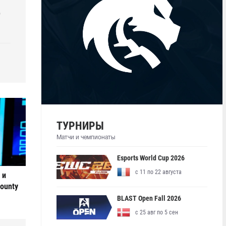
р
ТУРНИРЫ
Матчи и чемпионаты
Esports World Cup 2026
с 11 по 22 августа
 и
ounty
BLAST Open Fall 2026
с 25 авг по 5 сен