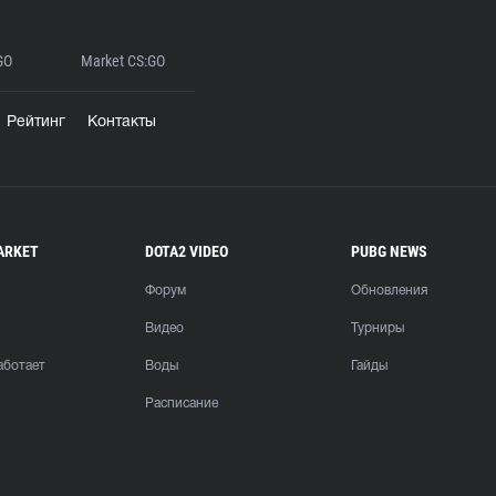
GO
Market CS:GO
Рейтинг
Контакты
ARKET
DOTA2 VIDEO
PUBG NEWS
Форум
Обновления
Видео
Турниры
аботает
Воды
Гайды
Расписание