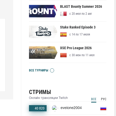
BLAST Bounty Summer 2026
с 20 июл по 2 авг
Stake Ranked Episode 3
с 14 по 17 июля
XSE Pro League 2026
с 30 июн по 11 июл
ВСЕ ТУРНИРЫ
СТРИМЫ
Онлайн трансляции Twitch
ВСЕ
РУС
40 820
evelone2004