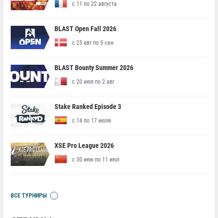
с 11 по 22 августа
BLAST Open Fall 2026
с 25 авг по 5 сен
BLAST Bounty Summer 2026
с 20 июл по 2 авг
Stake Ranked Episode 3
с 14 по 17 июля
XSE Pro League 2026
с 30 июн по 11 июл
ВСЕ ТУРНИРЫ