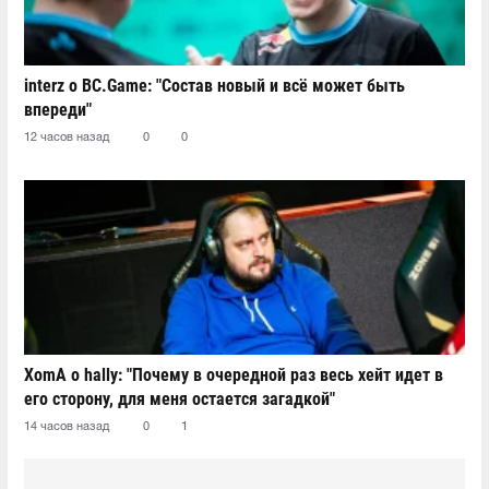
interz о BC.Game: "Состав новый и всё может быть
впереди"
12 часов назад
0
0
XomA о hally: "Почему в очередной раз весь хейт идет в
его сторону, для меня остается загадкой"
14 часов назад
0
1