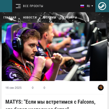
ВСЕ ПРОЕКТЫ
RU
ГЛАВНАЯ
НОВОСТИ
СТРИМЫ
ТУРНИРЫ
16 сен 2025
0
0
MATYS: "Если мы встретимся с Falcons,