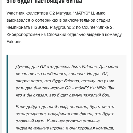
это будет настоящая битва"
Участник коллектива G2 Матуша "MATYS" Шимко
высказался о соперниках в заключительной стадии
чемпионата FISSURE Playground 2 по Counter-Strike 2.
Киберспортсмен из Словакии отдельно выделил команду
Falcons.
Думаю, для G2 это должны быть Falcons. Для меня
лично ничего особенного, конечно. Но для G2,
скорее всего, это будут Falcons, потому что у них
есть два бывших игрока G2 – m0NESY и NiKo. Так
что я бы сказал, это будет самый тяжелый бой.
Если дойдет до плей-офф, неважно, будет ли это
четвертьфинал, полуфинал или финал, это будет
сложный матч. У них невероятно сильные
индивидуальные игроки, и они хорошая команда,