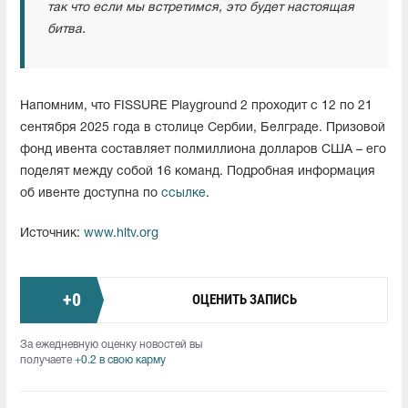
так что если мы встретимся, это будет настоящая
битва.
Напомним, что FISSURE Playground 2 проходит с 12 по 21
сентября 2025 года в столице Сербии, Белграде. Призовой
фонд ивента составляет полмиллиона долларов США – его
поделят между собой 16 команд. Подробная информация
об ивенте доступна по
ссылке
.
Источник:
www.hltv.org
+
0
ОЦЕНИТЬ ЗАПИСЬ
За ежедневную оценку новостей вы
получаете
+0.2 в свою карму